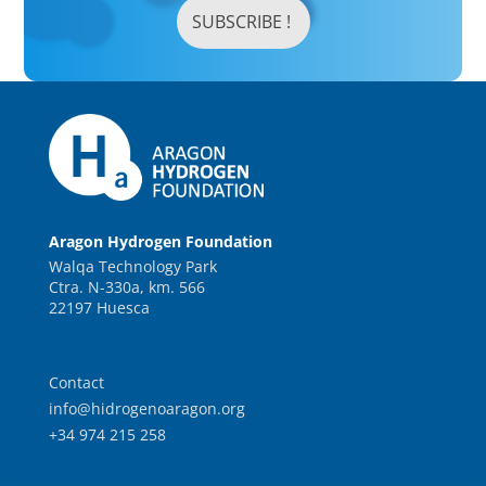
Aragon Hydrogen Foundation
Walqa Technology Park
Ctra. N-330a, km. 566
22197 Huesca
Contact
info@hidrogenoaragon.org
+34 974 215 258