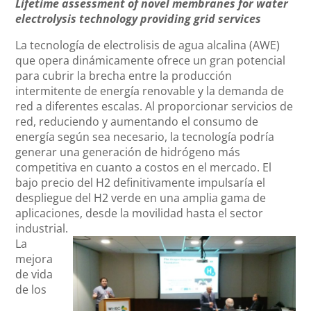
Lifetime assessment of novel membranes for water
electrolysis technology providing grid services
La tecnología de electrolisis de agua alcalina (AWE)
que opera dinámicamente ofrece un gran potencial
para cubrir la brecha entre la producción
intermitente de energía renovable y la demanda de
red a diferentes escalas. Al proporcionar servicios de
red, reduciendo y aumentando el consumo de
energía según sea necesario, la tecnología podría
generar una generación de hidrógeno más
competitiva en cuanto a costos en el mercado. El
bajo precio del H2 definitivamente impulsaría el
despliegue del H2 verde en una amplia gama de
aplicaciones, desde la movilidad hasta el sector
industrial.
La
mejora
de vida
de los