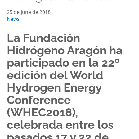
25 de June de 2018
News
La Fundación
Hidrógeno Aragón ha
participado en la 22º
edición del World
Hydrogen Energy
Conference
(WHEC2018),
celebrada entre los
pasados 17 y 22 de