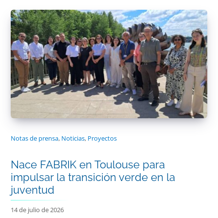
Notas de prensa
,
Noticias
,
Proyectos
Nace FABRIK en Toulouse para
impulsar la transición verde en la
juventud
14 de julio de 2026