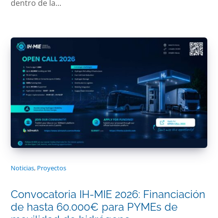
dentro de la...
Noticias
,
Proyectos
Convocatoria IH-MIE 2026: Financiación
de hasta 60.000€ para PYMEs de