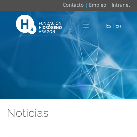
Contacto
|
Empleo
|
Intranet
Es
En
Noticias