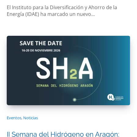
El Instituto para la Diversificación y Ahorro de la
Energía (IDAE) ha marcado un nuevo...
Eventos
,
Noticias
II Semana del Hidrógeno en Aragón: