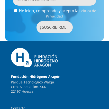
He leído, comprendo y acepto la
Política de
Privacidad
Fundación Hidrógeno Aragón
Parque Tecnológico Walqa
Ctra. N-330a, km. 566
22197 Huesca
Contacto