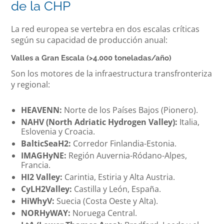
de la CHP
La red europea se vertebra en dos escalas críticas
según su capacidad de producción anual:
Valles a Gran Escala (>4.000 toneladas/año)
Son los motores de la infraestructura transfronteriza
y regional:
HEAVENN:
Norte de los Países Bajos (Pionero).
NAHV (North Adriatic Hydrogen Valley):
Italia,
Eslovenia y Croacia.
BalticSeaH2:
Corredor Finlandia-Estonia.
IMAGHyNE:
Región Auvernia-Ródano-Alpes,
Francia.
HI2 Valley:
Carintia, Estiria y Alta Austria.
CyLH2Valley:
Castilla y León, España.
HiWhyV:
Suecia (Costa Oeste y Alta).
NORHyWAY:
Noruega Central.