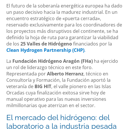
El futuro de la soberanía energética europea ha dado
un paso decisivo hacia la madurez industrial. En un
encuentro estratégico de «puerta cerrada»,
reservado exclusivamente para los coordinadores de
los proyectos más disruptivos del continente, se ha
definido la hoja de ruta para garantizar la viabilidad
de los
25 Valles de Hidrógeno
financiados por la
Clean Hydrogen Partnership (CHP)
.
La
Fundación Hidrógeno Aragón (FHa)
ha ejercido
un rol de liderazgo técnico en este foro.
Representada por
Alberto Herranz
, técnico en
Consultoría y Formación, la Fundación aportó la
veteranía de
BIG HIT
, el valle pionero en las Islas
Orcadas cuya finalización exitosa sirve hoy de
manual operativo para las nuevas inversiones
milmillonarias que aterrizan en el sector.
El mercado del hidrógeno: del
laboratorio a la industria pesada