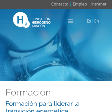
Contacto
|
Empleo
|
Intranet
Es
En
Formación
Formación para liderar la
transición energética