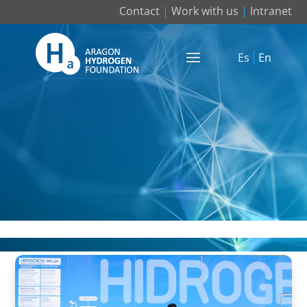
Contact
|
Work with us
|
Intranet
Es
En