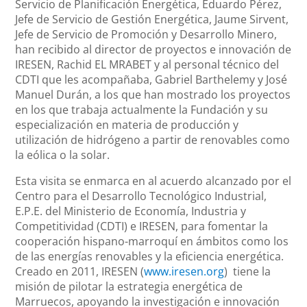
Servicio de Planificación Energética, Eduardo Pérez,
Jefe de Servicio de Gestión Energética, Jaume Sirvent,
Jefe de Servicio de Promoción y Desarrollo Minero,
han recibido al director de proyectos e innovación de
IRESEN, Rachid EL MRABET y al personal técnico del
CDTI que les acompañaba, Gabriel Barthelemy y José
Manuel Durán, a los que han mostrado los proyectos
en los que trabaja actualmente la Fundación y su
especialización en materia de producción y
utilización de hidrógeno a partir de renovables como
la eólica o la solar.
Esta visita se enmarca en al acuerdo alcanzado por el
Centro para el Desarrollo Tecnológico Industrial,
E.P.E. del Ministerio de Economía, Industria y
Competitividad (CDTI) e IRESEN, para fomentar la
cooperación hispano-marroquí en ámbitos como los
de las energías renovables y la eficiencia energética.
Creado en 2011, IRESEN (
www.iresen.org
) tiene la
misión de pilotar la estrategia energética de
Marruecos, apoyando la investigación e innovación