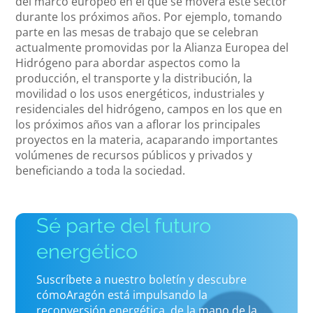
del marco europeo en el que se moverá este sector
durante los próximos años. Por ejemplo, tomando
parte en las mesas de trabajo que se celebran
actualmente promovidas por la Alianza Europea del
Hidrógeno para abordar aspectos como la
producción, el transporte y la distribución, la
movilidad o los usos energéticos, industriales y
residenciales del hidrógeno, campos en los que en
los próximos años van a aflorar los principales
proyectos en la materia, acaparando importantes
volúmenes de recursos públicos y privados y
beneficiando a toda la sociedad.
Sé parte del futuro
energético
Suscríbete a nuestro boletín y descubre
cómoAragón está impulsando la
reconversión energética, de la mano de la