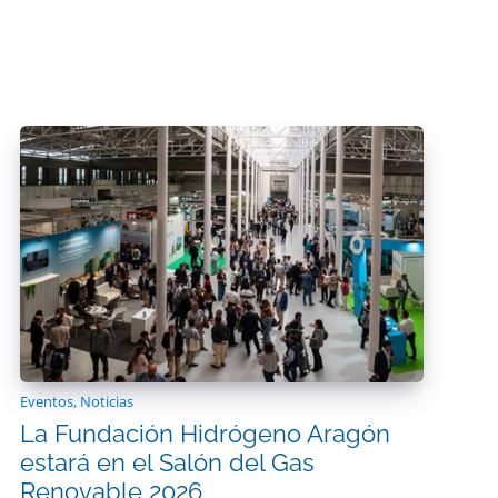
Eventos
,
Noticias
La Fundación Hidrógeno Aragón
estará en el Salón del Gas
Renovable 2026