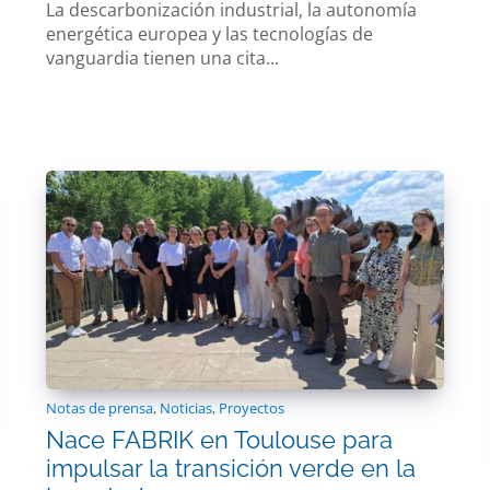
La descarbonización industrial, la autonomía
energética europea y las tecnologías de
vanguardia tienen una cita...
Notas de prensa
,
Noticias
,
Proyectos
Nace FABRIK en Toulouse para
impulsar la transición verde en la