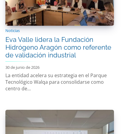
Noticias
Eva Valle lidera la Fundación
Hidrógeno Aragón como referente
de validación industrial
30 de junio de 2026
La entidad acelera su estrategia en el Parque
Tecnológico Walqa para consolidarse como
centro de...