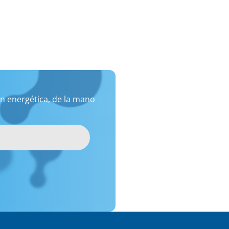
n energética, de la mano