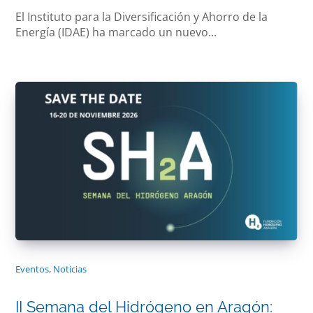
El Instituto para la Diversificación y Ahorro de la
Energía (IDAE) ha marcado un nuevo...
Eventos
,
Noticias
II Semana del Hidrógeno en Aragón: