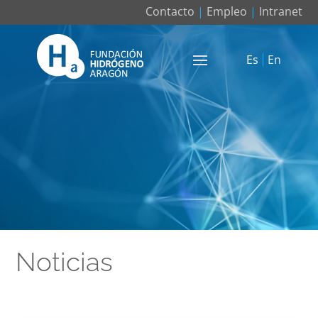
Contacto
|
Empleo
|
Intranet
Es
En
Noticias