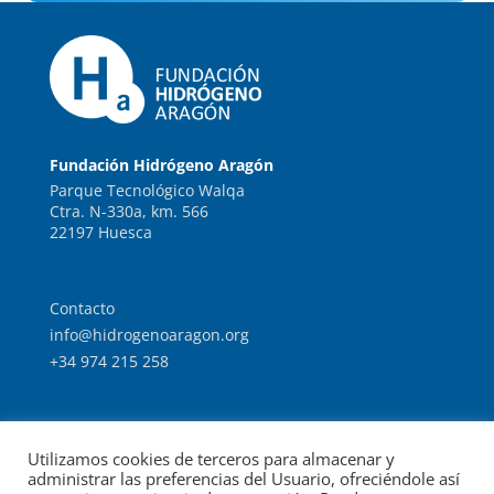
Fundación Hidrógeno Aragón
Parque Tecnológico Walqa
Ctra. N-330a, km. 566
22197 Huesca
Contacto
info@hidrogenoaragon.org
+34 974 215 258
Trabaja con nosotros
Utilizamos cookies de terceros para almacenar y
Intranet
administrar las preferencias del Usuario, ofreciéndole así