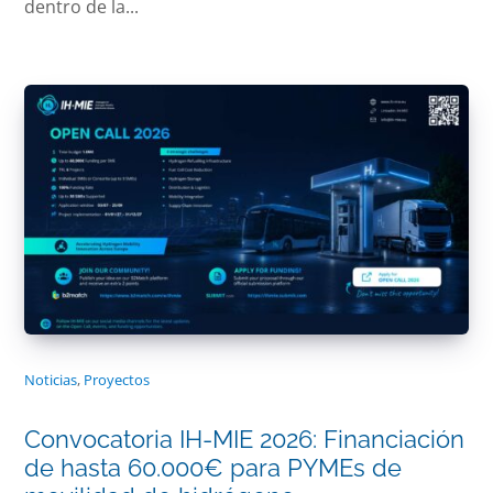
dentro de la...
Noticias
,
Proyectos
Convocatoria IH-MIE 2026: Financiación
de hasta 60.000€ para PYMEs de