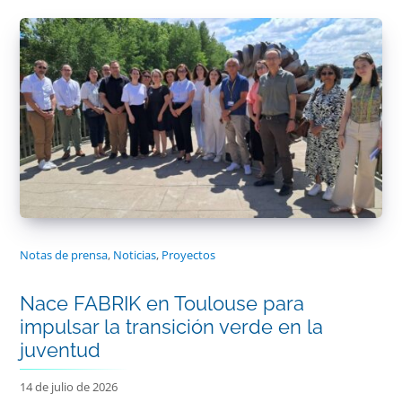
Notas de prensa
,
Noticias
,
Proyectos
Nace FABRIK en Toulouse para
impulsar la transición verde en la
juventud
14 de julio de 2026