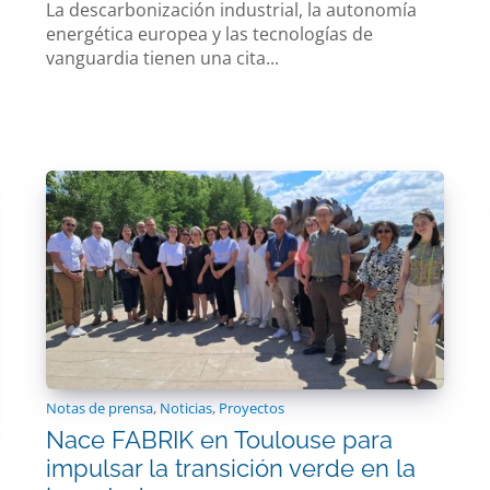
La descarbonización industrial, la autonomía
energética europea y las tecnologías de
vanguardia tienen una cita...
Notas de prensa
,
Noticias
,
Proyectos
Nace FABRIK en Toulouse para
impulsar la transición verde en la