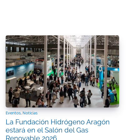
Eventos
,
Noticias
La Fundación Hidrógeno Aragón
estará en el Salón del Gas
Renovable 2026