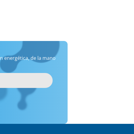
n energética, de la mano