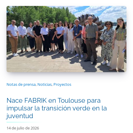
Notas de prensa
,
Noticias
,
Proyectos
Nace FABRIK en Toulouse para
impulsar la transición verde en la
juventud
14 de julio de 2026