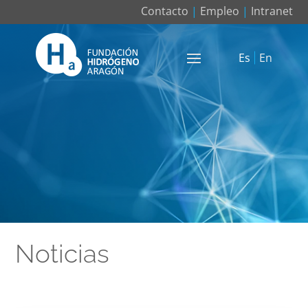
Contacto
|
Empleo
|
Intranet
Es
En
Noticias