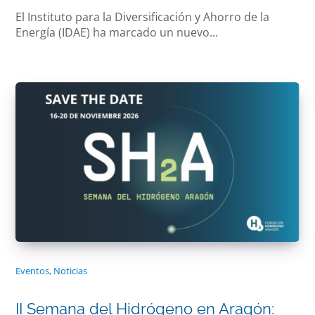
El Instituto para la Diversificación y Ahorro de la
Energía (IDAE) ha marcado un nuevo...
Eventos
,
Noticias
II Semana del Hidrógeno en Aragón: