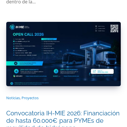
dentro de la...
Noticias
,
Proyectos
Convocatoria IH-MIE 2026: Financiación
de hasta 60.000€ para PYMEs de