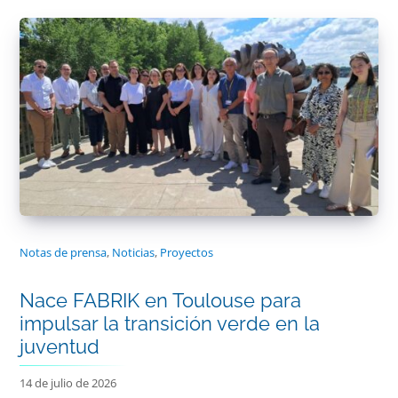
Notas de prensa
,
Noticias
,
Proyectos
Nace FABRIK en Toulouse para
impulsar la transición verde en la
juventud
14 de julio de 2026