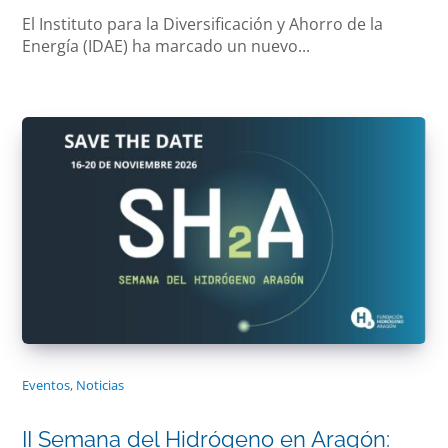
El Instituto para la Diversificación y Ahorro de la
Energía (IDAE) ha marcado un nuevo...
Eventos
,
Noticias
II Semana del Hidrógeno en Aragón: