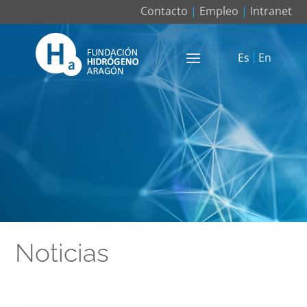
Contacto
|
Empleo
|
Intranet
Es
En
Noticias