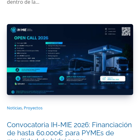
dentro de la...
Noticias
,
Proyectos
Convocatoria IH-MIE 2026: Financiación
de hasta 60.000€ para PYMEs de