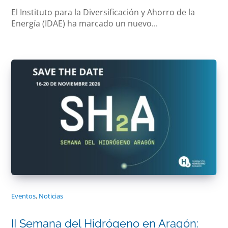
El Instituto para la Diversificación y Ahorro de la
Energía (IDAE) ha marcado un nuevo...
Eventos
,
Noticias
II Semana del Hidrógeno en Aragón: