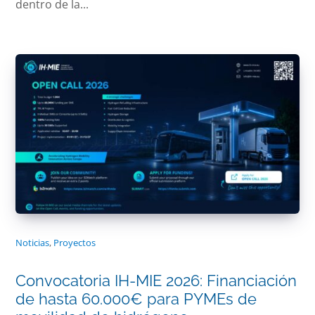
dentro de la...
Noticias
,
Proyectos
Convocatoria IH-MIE 2026: Financiación
de hasta 60.000€ para PYMEs de