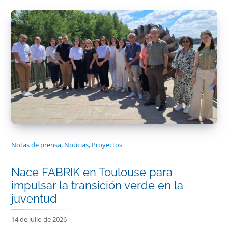
Notas de prensa
,
Noticias
,
Proyectos
Nace FABRIK en Toulouse para
impulsar la transición verde en la
juventud
14 de julio de 2026