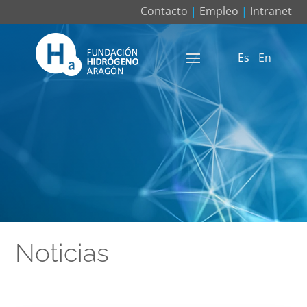
Contacto
|
Empleo
|
Intranet
Es
En
Noticias