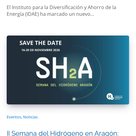
El Instituto para la Diversificación y Ahorro de la
Energía (IDAE) ha marcado un nuevo...
Eventos
,
Noticias
II Semana del Hidrógeno en Aragón: