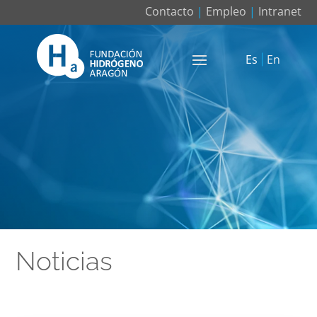
Contacto
|
Empleo
|
Intranet
Es
En
Noticias