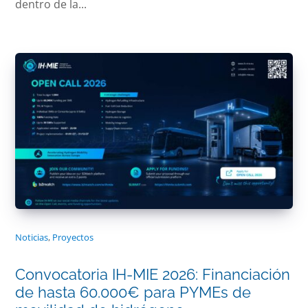
dentro de la...
Noticias
,
Proyectos
Convocatoria IH-MIE 2026: Financiación
de hasta 60.000€ para PYMEs de