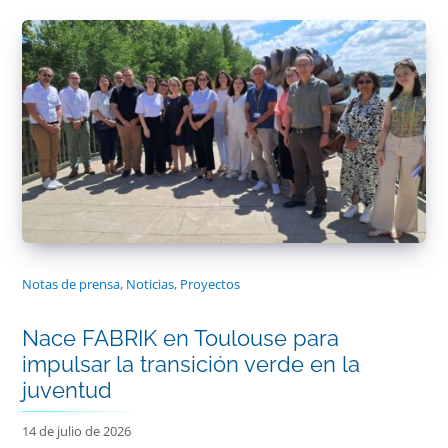
Notas de prensa
,
Noticias
,
Proyectos
Nace FABRIK en Toulouse para
impulsar la transición verde en la
juventud
14 de julio de 2026