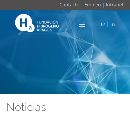
Contacto
|
Empleo
|
Intranet
Es
En
Noticias