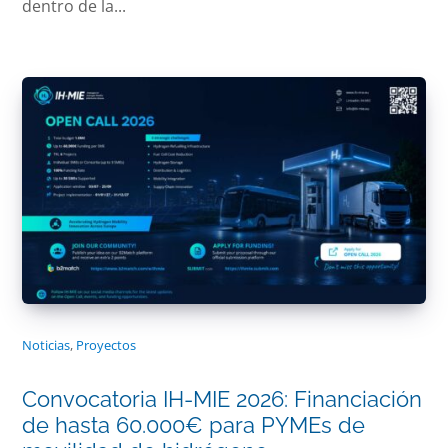
dentro de la...
Noticias
,
Proyectos
Convocatoria IH-MIE 2026: Financiación
de hasta 60.000€ para PYMEs de