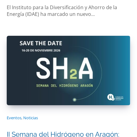
El Instituto para la Diversificación y Ahorro de la
Energía (IDAE) ha marcado un nuevo...
Eventos
,
Noticias
II Semana del Hidrógeno en Aragón: