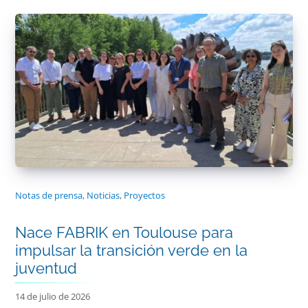
Notas de prensa
,
Noticias
,
Proyectos
Nace FABRIK en Toulouse para
impulsar la transición verde en la
juventud
14 de julio de 2026