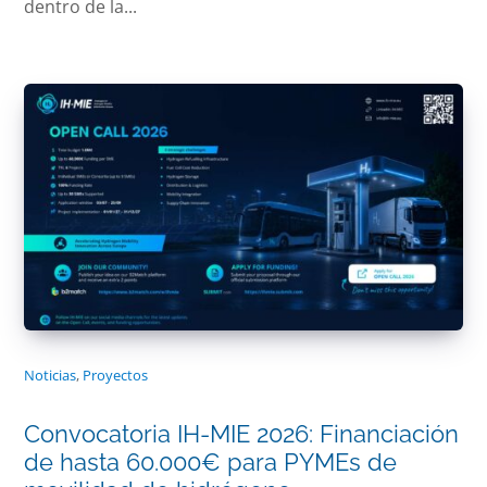
dentro de la...
Noticias
,
Proyectos
Convocatoria IH-MIE 2026: Financiación
de hasta 60.000€ para PYMEs de