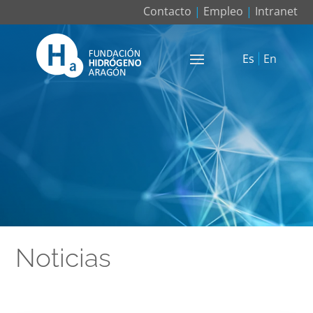
Contacto
|
Empleo
|
Intranet
Es
En
Noticias