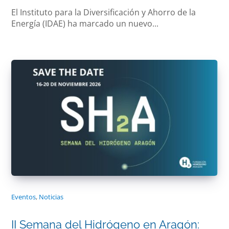
El Instituto para la Diversificación y Ahorro de la
Energía (IDAE) ha marcado un nuevo...
Eventos
,
Noticias
II Semana del Hidrógeno en Aragón: