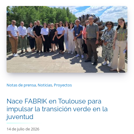
Notas de prensa
,
Noticias
,
Proyectos
Nace FABRIK en Toulouse para
impulsar la transición verde en la
juventud
14 de julio de 2026