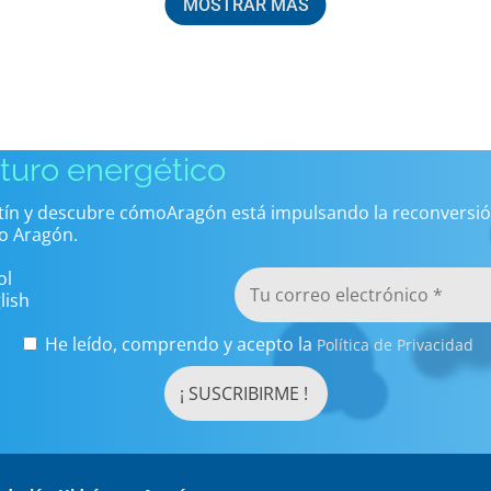
MOSTRAR MÁS
uturo energético
etín y descubre cómoAragón está impulsando la reconversió
o Aragón.
ol
lish
He leído, comprendo y acepto la
Política de Privacidad