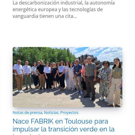
La descarbonización industrial, la autonomía
energética europea y las tecnologías de
vanguardia tienen una cita...
Notas de prensa
,
Noticias
,
Proyectos
Nace FABRIK en Toulouse para
impulsar la transición verde en la