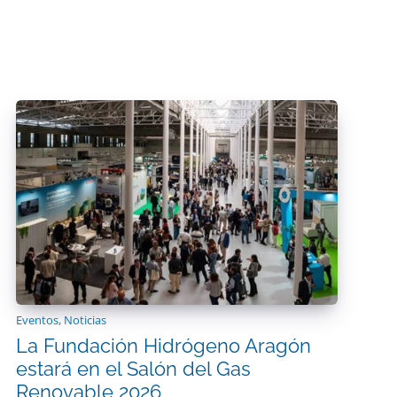
Eventos
,
Noticias
La Fundación Hidrógeno Aragón
estará en el Salón del Gas
Renovable 2026