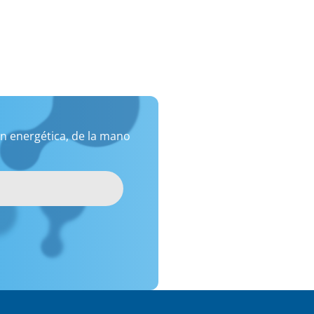
n energética, de la mano