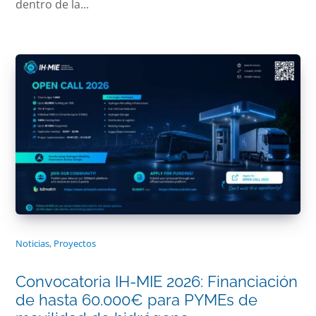
dentro de la...
Noticias
,
Proyectos
Convocatoria IH-MIE 2026: Financiación
de hasta 60.000€ para PYMEs de