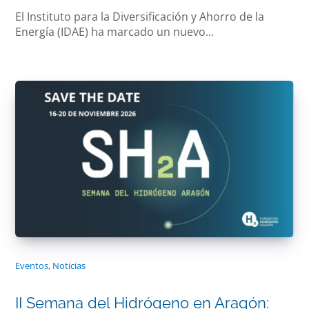
El Instituto para la Diversificación y Ahorro de la
Energía (IDAE) ha marcado un nuevo...
Eventos
,
Noticias
II Semana del Hidrógeno en Aragón: