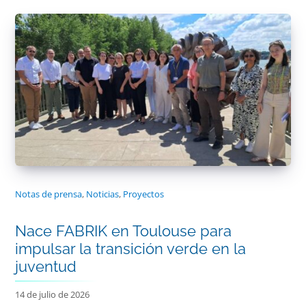
Notas de prensa
,
Noticias
,
Proyectos
Nace FABRIK en Toulouse para
impulsar la transición verde en la
juventud
14 de julio de 2026