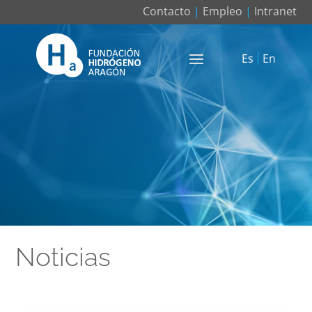
Contacto
|
Empleo
|
Intranet
Es
En
Noticias