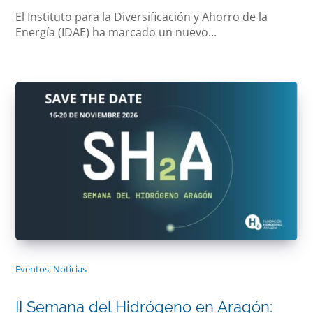
El Instituto para la Diversificación y Ahorro de la
Energía (IDAE) ha marcado un nuevo...
Eventos
,
Noticias
II Semana del Hidrógeno en Aragón: