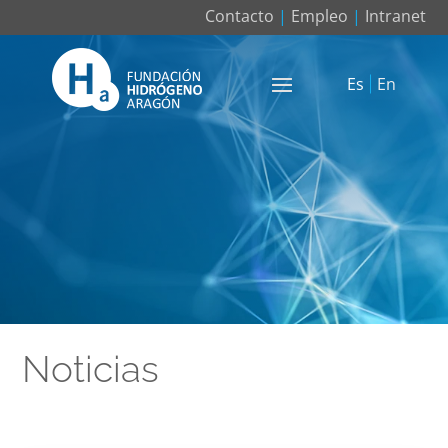
Contacto
|
Empleo
|
Intranet
Es
En
Noticias