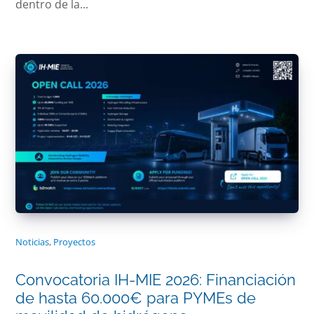
dentro de la...
Noticias
,
Proyectos
Convocatoria IH-MIE 2026: Financiación
de hasta 60.000€ para PYMEs de