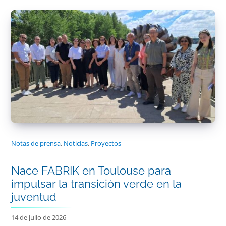
Notas de prensa
,
Noticias
,
Proyectos
Nace FABRIK en Toulouse para
impulsar la transición verde en la
juventud
14 de julio de 2026