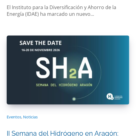
El Instituto para la Diversificación y Ahorro de la
Energía (IDAE) ha marcado un nuevo...
Eventos
,
Noticias
II Semana del Hidrógeno en Aragón: