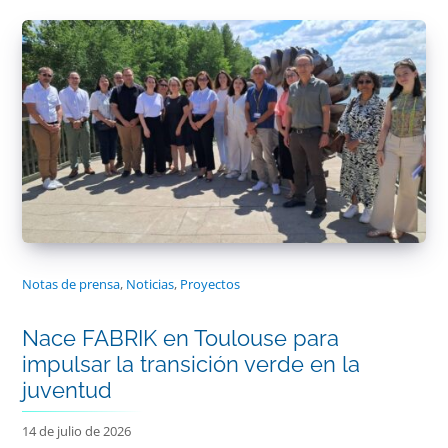
Notas de prensa
,
Noticias
,
Proyectos
Nace FABRIK en Toulouse para
impulsar la transición verde en la
juventud
14 de julio de 2026