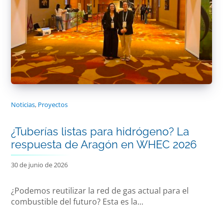
Noticias
,
Proyectos
¿Tuberías listas para hidrógeno? La
respuesta de Aragón en WHEC 2026
30 de junio de 2026
¿Podemos reutilizar la red de gas actual para el
combustible del futuro? Esta es la...