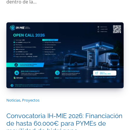
dentro de la...
Noticias
,
Proyectos
Convocatoria IH-MIE 2026: Financiación
de hasta 60.000€ para PYMEs de