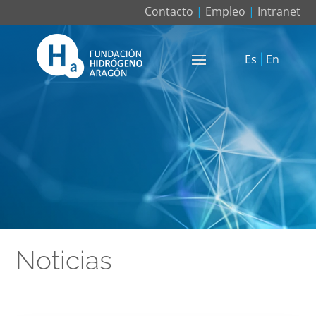
Contacto
|
Empleo
|
Intranet
Es
En
Noticias