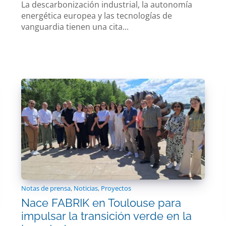
La descarbonización industrial, la autonomía
energética europea y las tecnologías de
vanguardia tienen una cita...
Notas de prensa
,
Noticias
,
Proyectos
Nace FABRIK en Toulouse para
impulsar la transición verde en la