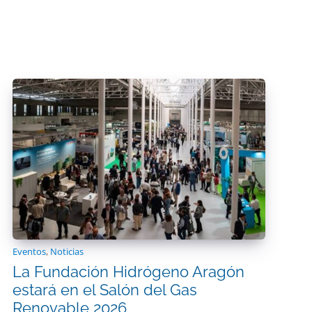
Eventos
,
Noticias
La Fundación Hidrógeno Aragón
estará en el Salón del Gas
Renovable 2026