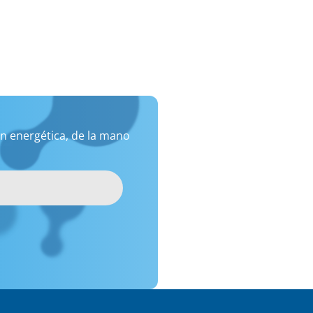
n energética, de la mano