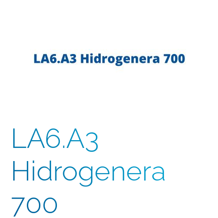
LA6.A3
Hidrogenera
700