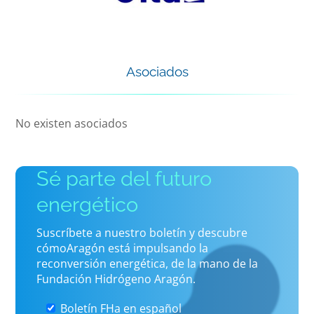
Asociados
No existen asociados
Sé parte del futuro
energético
Suscríbete a nuestro boletín y descubre
cómoAragón está impulsando la
reconversión energética, de la mano de la
Fundación Hidrógeno Aragón.
Boletín FHa en español