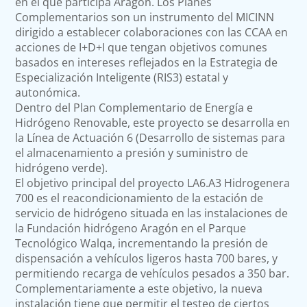
en el que participa Aragón. Los Planes
Complementarios son un instrumento del MICINN
dirigido a establecer colaboraciones con las CCAA en
acciones de I+D+I que tengan objetivos comunes
basados en intereses reflejados en la Estrategia de
Especialización Inteligente (RIS3) estatal y
autonómica.
Dentro del Plan Complementario de Energía e
Hidrógeno Renovable, este proyecto se desarrolla en
la Línea de Actuación 6 (Desarrollo de sistemas para
el almacenamiento a presión y suministro de
hidrógeno verde).
El objetivo principal del proyecto LA6.A3 Hidrogenera
700 es el reacondicionamiento de la estación de
servicio de hidrógeno situada en las instalaciones de
la Fundación hidrógeno Aragón en el Parque
Tecnológico Walqa, incrementando la presión de
dispensación a vehículos ligeros hasta 700 bares, y
permitiendo recarga de vehículos pesados a 350 bar.
Complementariamente a este objetivo, la nueva
instalación tiene que permitir el testeo de ciertos