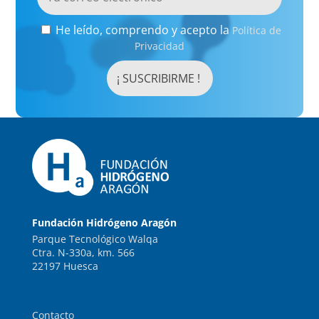
He leído, comprendo y acepto la
Política de
Privacidad
Fundación Hidrógeno Aragón
Parque Tecnológico Walqa
Ctra. N-330a, km. 566
22197 Huesca
Contacto