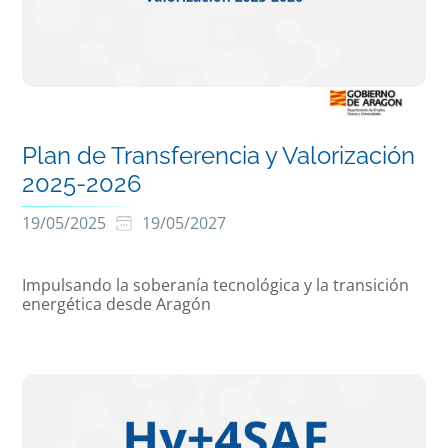
Plan de Transferencia y Valorización
2025-2026
19/05/2025
19/05/2027
Impulsando la soberanía tecnológica y la transición
energética desde Aragón