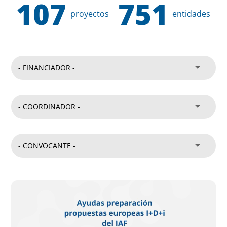
107
751
proyectos
entidades