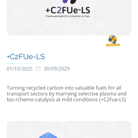
+C2FUe-LS
01/10/2025
30/09/2029
Turning recycled carbon into valuable fuels for all
transport sectors by marrying selective plasma and
bio-/chemo-catalysis at mild conditions (+C2Fue-LS)