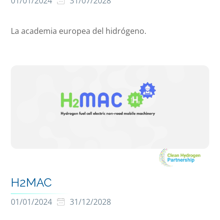
01/01/2024
31/07/2028
La academia europea del hidrógeno.
H2MAC
01/01/2024
31/12/2028