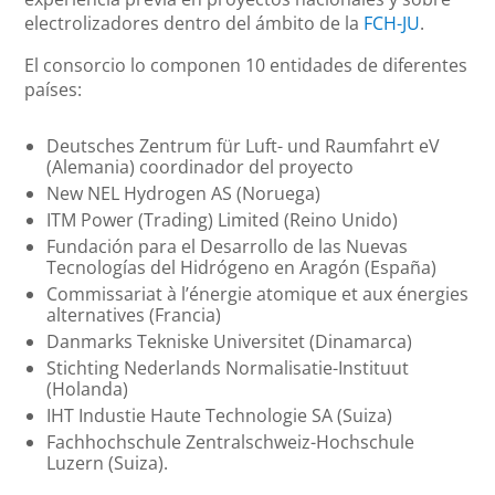
electrolizadores dentro del ámbito de la
FCH-JU
.
El consorcio lo componen 10 entidades de diferentes
países:
Deutsches Zentrum für Luft- und Raumfahrt eV
(Alemania) coordinador del proyecto
New NEL Hydrogen AS (Noruega)
ITM Power (Trading) Limited (Reino Unido)
Fundación para el Desarrollo de las Nuevas
Tecnologías del Hidrógeno en Aragón (España)
Commissariat à l’énergie atomique et aux énergies
alternatives (Francia)
Danmarks Tekniske Universitet (Dinamarca)
Stichting Nederlands Normalisatie-Instituut
(Holanda)
IHT Industie Haute Technologie SA (Suiza)
Fachhochschule Zentralschweiz-Hochschule
Luzern (Suiza).