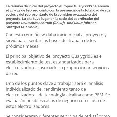
La reunión de inicio del proyecto europeo QualyGridS celebrada
el 23 y 24 de febrero contó con la presencia de la totalidad de sus
socios y del representante de la comisión evaluadora del
proyecto. La cita tuvo lugar en la sede del coordinador del
proyecto
Deutsches Zentrum für Luft- und Raumfahrt
en
Stuttgart (Alemania).
Con esta reunión se daba inicio oficial al proyecto y
sirvió para sentar las bases del trabajo de los
próximos meses.
El principal objetivo del proyecto QualygridS es el
establecimiento de test estandarizados para
electrolizadores, asociados a proporcionar servicios
de red.
Uno de los puntos clave a trabajar será el análisis
individualizado del rendimiento tanto de
electrolizadores de tecnología alcalina como PEM. Se
evaluarán posibles casos de negocio con el uso de
estos electrolizadores.
Se consideraran diferentes servicios de red así como