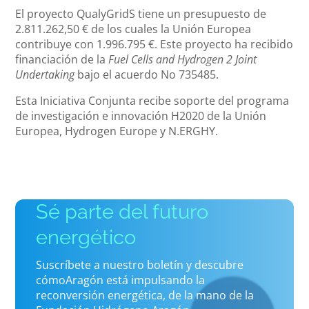
El proyecto QualyGridS tiene un presupuesto de
2.811.262,50 € de los cuales la Unión Europea
contribuye con 1.996.795 €. Este proyecto ha recibido
financiación de la
Fuel Cells and Hydrogen 2 Joint
Undertaking
bajo el acuerdo No 735485.
Esta Iniciativa Conjunta recibe soporte del programa
de investigación e innovación H2020 de la Unión
Europea, Hydrogen Europe y N.ERGHY.
Sé parte del futuro
energético
Suscríbete a nuestro boletín y descubre
cómoAragón está impulsando la
reconversión energética, de la mano de la