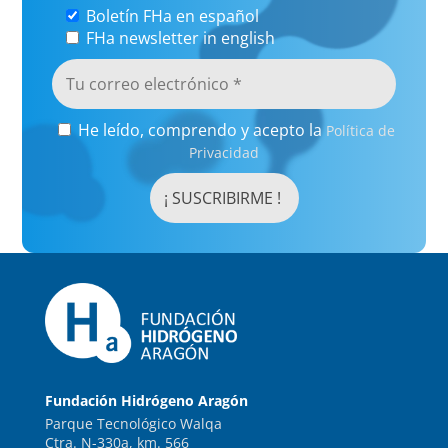
Boletín FHa en español
FHa newsletter in english
He leído, comprendo y acepto la
Política de
Privacidad
Fundación Hidrógeno Aragón
Parque Tecnológico Walqa
Ctra. N-330a, km. 566