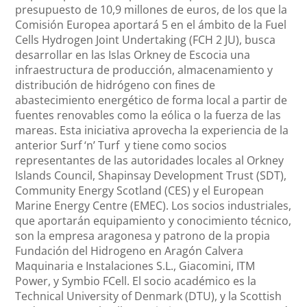
presupuesto de 10,9 millones de euros, de los que la
Comisión Europea aportará 5 en el ámbito de la Fuel
Cells Hydrogen Joint Undertaking (FCH 2 JU), busca
desarrollar en las Islas Orkney de Escocia una
infraestructura de producción, almacenamiento y
distribución de hidrógeno con fines de
abastecimiento energético de forma local a partir de
fuentes renovables como la eólica o la fuerza de las
mareas. Esta iniciativa aprovecha la experiencia de la
anterior Surf ‘n’ Turf y tiene como socios
representantes de las autoridades locales al Orkney
Islands Council, Shapinsay Development Trust (SDT),
Community Energy Scotland (CES) y el European
Marine Energy Centre (EMEC). Los socios industriales,
que aportarán equipamiento y conocimiento técnico,
son la empresa aragonesa y patrono de la propia
Fundación del Hidrogeno en Aragón Calvera
Maquinaria e Instalaciones S.L., Giacomini, ITM
Power, y Symbio FCell. El socio académico es la
Technical University of Denmark (DTU), y la Scottish