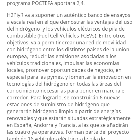
programa POCTEFA aportará 2,4.
H2PiyR va a suponer un auténtico banco de ensayos
a escala real en el que demostrar las ventajas del uso
del hidrógeno y los vehículos eléctricos de pila de
combustible (Fuel Cell Vehicles-FCEVs). Entre otros
objetivos, va a permitir crear una red de movilidad
con hidrógeno entre los distintos países de la unión
europea, reducir las emisiones asociadas a los
vehículos tradicionales, impulsar las economías
locales, promover oportunidades de negocio, en
especial para las pymes, y fomentar la innovación en
tecnologías del hidrógeno en todas las áreas del
conocimiento necesarias para poner en marcha el
corredor. Para lograrlo, se construirán 6 nuevas
estaciones de suministro de hidrógeno que
generarán hidrógeno limpio a partir de energías
renovables y que estarán situadas estratégicamente
en España, Andorra y Francia, a las que se añadirán
las cuatro ya operativas. Forman parte del proyecto
también 16 vehículos eléctricos de pila de