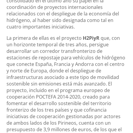
consolidado en el último año su papel en la
coordinación de proyectos internacionales
relacionados con el despliegue de la economía del
hidrógeno, al haber sido designada como tal en
cuatro importantes iniciativas.
La primera de ellas es el proyecto
H2PiyR
que, con
un horizonte temporal de tres años, persigue
desarrollar un corredor transfronterizo de
estaciones de repostaje para vehículos de hidrógeno
que conecte España, Francia y Andorra con el centro
y norte de Europa, donde el despliegue de
infraestructuras asociado a este tipo de movilidad
sostenible sin emisiones está más avanzado. El
proyecto, incluido en el programa europeo de
cooperación POCTEFA 2014-2020, creado para
fomentar el desarrollo sostenible del territorio
fronterizo de los tres países y que cofinancia
iniciativas de cooperación gestionadas por actores
de ambos lados de los Pirineos, cuenta con un
presupuesto de 3,9 millones de euros, de los que el