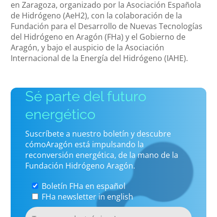
en Zaragoza, organizado por la Asociación Española
de Hidrógeno (AeH2), con la colaboración de la
Fundación para el Desarrollo de Nuevas Tecnologías
del Hidrógeno en Aragón (FHa) y el Gobierno de
Aragón, y bajo el auspicio de la Asociación
Internacional de la Energía del Hidrógeno (IAHE).
Sé parte del futuro
energético
Suscríbete a nuestro boletín y descubre
cómoAragón está impulsando la
reconversión energética, de la mano de la
Fundación Hidrógeno Aragón.
Boletín FHa en español
FHa newsletter in english