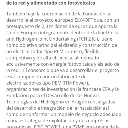
de la red y alimentado con fotovoltaica
También bajo la coordinación de la Fundación se
desarrolla el proyecto europeo ELY4OFF que, con un
presupuesto de 2,3 millones de euros que aporta la
Unión Europea íntegramente dentro de la Fuel Cells
and Hydrogen Joint Undertaking (FCH 2 JU), tiene
como objetivo principal el diseño y construcción de
un electrolizador tipo PEM robusto, flexible,
competitivo y de alta eficiencia, alimentado
exclusivamente con energía fotovoltaica y aislado de
la red. El consorcio que va a desarrollar el proyecto
está compuesto por un fabricante de
electrolizadores tipo PEM (ITM Power),
organizaciones de investigación (la francesa CEA y la
Fundación para el Desarrollo de las Nuevas
Tecnologías del Hidrógeno en Aragón) encargadas
del desarrollo e integración de la instalación así
como de conformar un modelo de negocio adecuado
o una estrategia de explotación y dos empresas
aragonesas: EPIC POWER -una PYME encargada de la