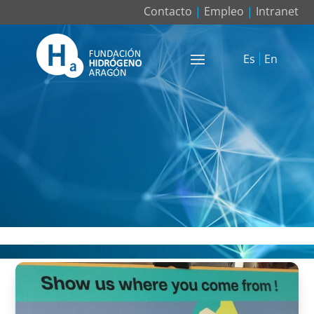
Contacto
|
Empleo
|
Intranet
Es
En