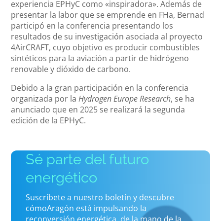
experiencia EPHyC como «inspiradora». Además de
presentar la labor que se emprende en FHa, Bernad
participó en la conferencia presentando los
resultados de su investigación asociada al proyecto
4AirCRAFT, cuyo objetivo es producir combustibles
sintéticos para la aviación a partir de hidrógeno
renovable y dióxido de carbono.
Debido a la gran participación en la conferencia
organizada por la
Hydrogen Europe Research
, se ha
anunciado que en 2025 se realizará la segunda
edición de la EPHyC.
Sé parte del futuro
energético
Suscríbete a nuestro boletín y descubre
cómoAragón está impulsando la
reconversión energética, de la mano de la