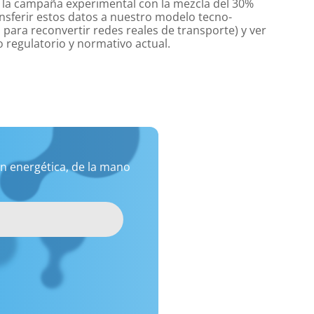
r la campaña experimental con la mezcla del 30%
nsferir estos datos a nuestro modelo tecno-
para reconvertir redes reales de transporte) y ver
 regulatorio y normativo actual.
n energética, de la mano