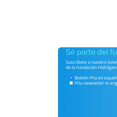
Sé parte del f
Suscríbete a nuestro bol
de la Fundación Hidrógen
Boletín FHa en españ
FHa newsletter in eng