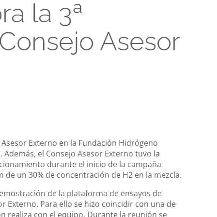
a la 3ª
 Consejo Asesor
o Asesor Externo en la Fundación Hidrógeno
2. Además, el Consejo Asesor Externo tuvo la
cionamiento durante el inicio de la campaña
n de un 30% de concentración de H2 en la mezcla.
 demostración de la plataforma de ensayos de
 Externo. Para ello se hizo coincidir con una de
n realiza con el equipo. Durante la reunión se