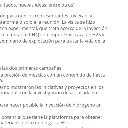
ltados, nuevas ideas, entre otros).
ido para que los representantes tuvieran la
ataforma o solo a la reunión. La visita se hizo
paña experimental, que trata acerca de la inyección
) en metano (CH4) con impurezas traza de H2S y
eminario de explotación para tratar la vida de la
de las dos primeras campañas
lta presión de mezclas con un contenido de hasta
a.
no mostraron las iniciativas y proyectos en los
ionados con la investigación desarrollada en
ara hacer posible la inyección de hidrógeno en
 potencial que tiene la plataforma para obtener
ateriales de la red de gas a H2.