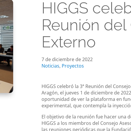
HIGGS celebr
Reunión del
Externo
7 de diciembre de 2022
Noticias
,
Proyectos
HIGGS celebró la 3ª Reunión del Consej
Aragón, el jueves 1 de diciembre de 202
oportunidad de ver la plataforma en fun
experimental, que contempla la inyecció
El objetivo de la reunión fue hacer una
HIGGS a los miembros del Consejo Asesor
las reuniones periódicas que la Fundació