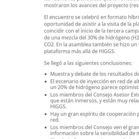
mostraron los avances del proyecto (resu
El encuentro se celebró en formato híbr
oportunidad de asistir a la visita de la pl
coincidir con el inicio de la tercera cam
de una mezcla del 30% de hidrógeno (H2
CO2. En la asamblea también se hizo un s
plataforma más allá de HIGGS.
Se llegó a las siguientes conclusiones:
Muestra y debate de los resultados 
El escenario de inyección en red de a
un 20% de hidrógeno parece optimist
Los miembros del Consejo Asesor Exter
que están inmersos, y están muy relac
HIGGS.
Hay un gran espíritu de cooperación p
red.
Los miembros del Consejo ven el gran
información sobre la sensibilidad de m