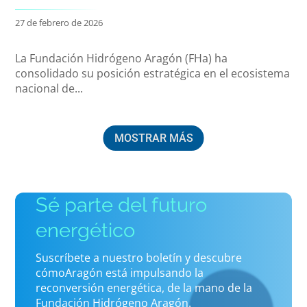
27 de febrero de 2026
La Fundación Hidrógeno Aragón (FHa) ha
consolidado su posición estratégica en el ecosistema
nacional de...
MOSTRAR MÁS
Sé parte del futuro
energético
Suscríbete a nuestro boletín y descubre
cómoAragón está impulsando la
reconversión energética, de la mano de la
Fundación Hidrógeno Aragón.