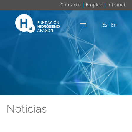
Contacto
|
Empleo
|
Intranet
Es
En
Noticias