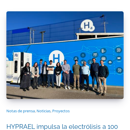
Notas de prensa
,
Noticias
,
Proyectos
HYPRAEL impulsa la electrólisis a 100