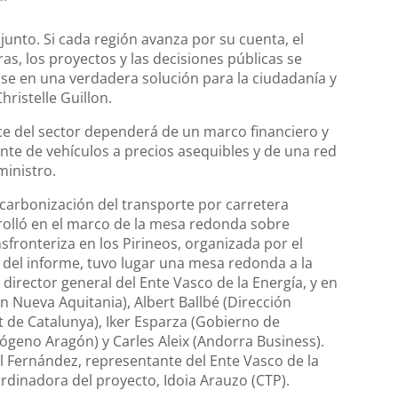
junto. Si cada región avanza por su cuenta, el
as, los proyectos y las decisiones públicas se
se en una verdadera solución para la ciudadanía y
hristelle Guillon.
ce del sector dependerá de un marco financiero y
ente de vehículos a precios asequibles y de una red
ministro.
scarbonización del transporte por carretera
rolló en el marco de la mesa redonda sobre
fronteriza en los Pirineos, organizada por el
del informe, tuvo lugar una mesa redonda a la
director general del Ente Vasco de la Energía, y en
n Nueva Aquitania), Albert Ballbé (Dirección
t de Catalunya), Iker Esparza (Gobierno de
ógeno Aragón) y Carles Aleix (Andorra Business).
 Fernández, representante del Ente Vasco de la
ordinadora del proyecto, Idoia Arauzo (CTP).