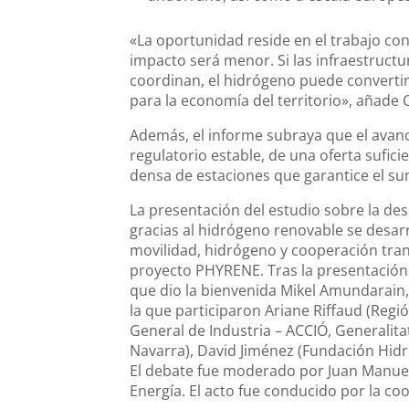
«La oportunidad reside en el trabajo con
impacto será menor. Si las infraestructur
coordinan, el hidrógeno puede convertir
para la economía del territorio», añade C
Además, el informe subraya que el avan
regulatorio estable, de una oferta sufici
densa de estaciones que garantice el su
La presentación del estudio sobre la de
gracias al hidrógeno renovable se desar
movilidad, hidrógeno y cooperación trans
proyecto PHYRENE. Tras la presentación 
que dio la bienvenida Mikel Amundarain, 
la que participaron Ariane Riffaud (Regió
General de Industria – ACCIÓ, Generalita
Navarra), David Jiménez (Fundación Hidr
El debate fue moderado por Juan Manuel
Energía. El acto fue conducido por la co