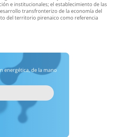
ión e institucionales; el establecimiento de las
desarrollo transfronterizo de la economía del
o del territorio pirenaico como referencia
n energética, de la mano