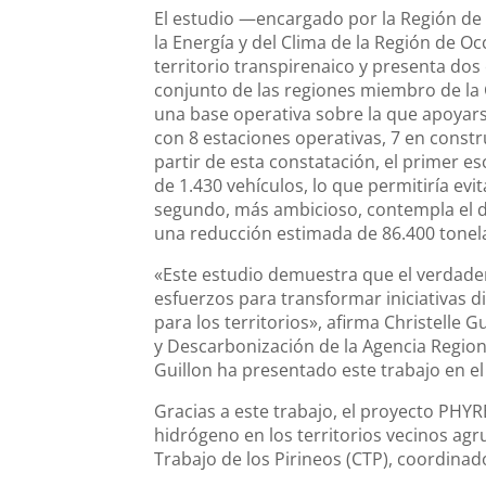
El estudio —encargado por la Región de 
la Energía y del Clima de la Región de Oc
territorio transpirenaico y presenta dos
conjunto de las regiones miembro de la
una base operativa sobre la que apoyars
con 8 estaciones operativas, 7 en const
partir de esta constatación, el primer e
de 1.430 vehículos, lo que permitiría evi
segundo, más ambicioso, contempla el de
una reducción estimada de 86.400 tonel
«Este estudio demuestra que el verdader
esfuerzos para transformar iniciativas di
para los territorios», afirma Christelle G
y Descarbonización de la Agencia Regional
Guillon ha presentado este trabajo en e
Gracias a este trabajo, el proyecto PHYR
hidrógeno en los territorios vecinos ag
Trabajo de los Pirineos (CTP), coordinad