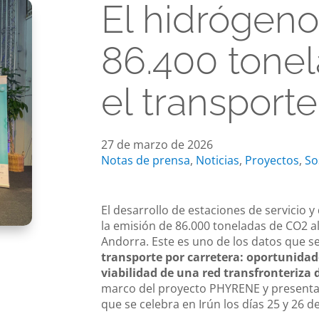
El hidrógeno
86.400 tone
el transporte
27 de marzo de 2026
Notas de prensa
,
Noticias
,
Proyectos
,
So
El desarrollo de estaciones de servicio y
la emisión de 86.000 toneladas de CO2 al
Andorra. Este es uno de los datos que 
transporte por carretera: oportunidade
viabilidad de una red transfronteriza
marco del proyecto PHYRENE y presentad
que se celebra en Irún los días 25 y 26 d