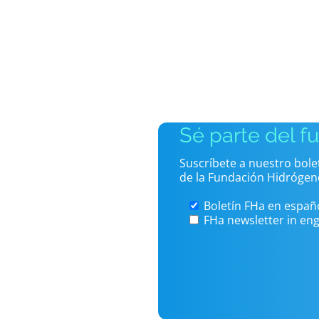
Sé parte del f
Suscríbete a nuestro bol
de la Fundación Hidrógen
Boletín FHa en españ
FHa newsletter in eng