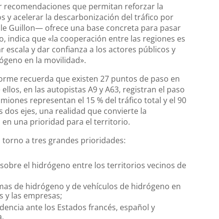
car recomendaciones que permitan reforzar la
 y acelerar la descarbonización del tráfico por
lle Guillon— ofrece una base concreta para pasar
o, indica que «la cooperación entre las regiones es
ar escala y dar confianza a los actores públicos y
ógeno en la movilidad».
forme recuerda que existen 27 puntos de paso en
ellos, en las autopistas A9 y A63, registran el paso
iones representan el 15 % del tráfico total y el 90
 dos ejes, una realidad que convierte la
n una prioridad para el territorio.
torno a tres grandes prioridades:
obre el hidrógeno entre los territorios vecinos de
mas de hidrógeno y de vehículos de hidrógeno en
s y las empresas;
dencia ante los Estados francés, español y
.