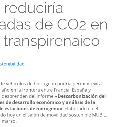
 reduciría
ladas de CO2 en
 transpirenaico
stenibilidad
 de vehículos de hidrógeno podría permitir evitar
 año en la frontera entre Francia, España y
se desprenden del informe
«Descarbonización del
s de desarrollo económico y análisis de la
 de estaciones de hidrógeno»
, elaborado en el
o hoy en el salón de movilidad sostenible MUBIL,
e marzo.