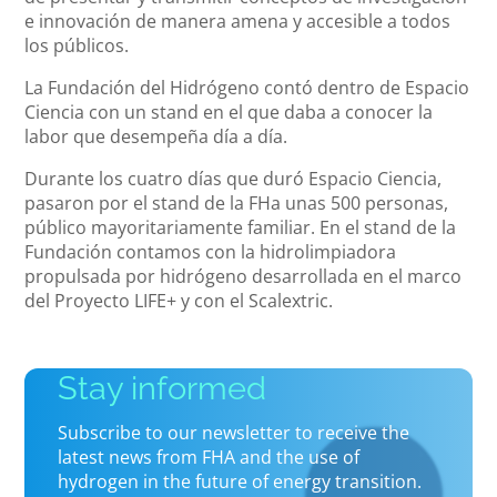
e innovación de manera amena y accesible a todos
los públicos.
La Fundación del Hidrógeno contó dentro de Espacio
Ciencia con un stand en el que daba a conocer la
labor que desempeña día a día.
Durante los cuatro días que duró Espacio Ciencia,
pasaron por el stand de la FHa unas 500 personas,
público mayoritariamente familiar. En el stand de la
Fundación contamos con la hidrolimpiadora
propulsada por hidrógeno desarrollada en el marco
del Proyecto LIFE+ y con el Scalextric.
Stay informed
Subscribe to our newsletter to receive the
latest news from FHA and the use of
hydrogen in the future of energy transition.