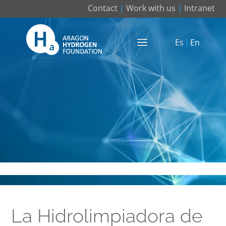
Contact
|
Work with us
|
Intranet
Es
En
La Hidrolimpiadora de