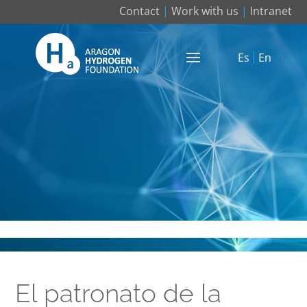
Contact
|
Work with us
|
Intranet
Es
En
El patronato de la