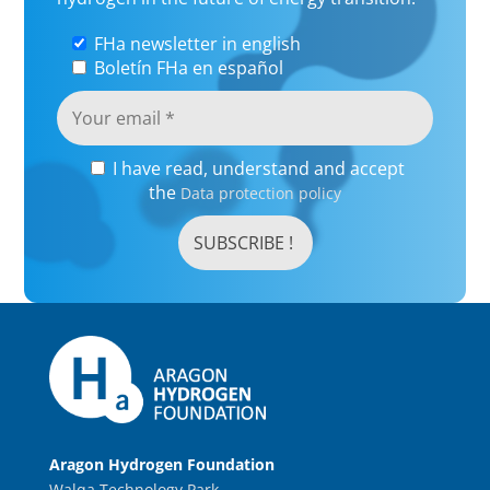
FHa newsletter in english
Boletín FHa en español
I have read, understand and accept
the
Data protection policy
Aragon Hydrogen Foundation
Walqa Technology Park