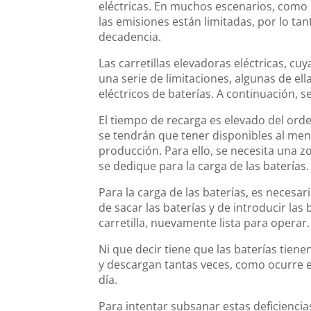
eléctricas. En muchos escenarios, como l
las emisiones están limitadas, por lo tanto
decadencia.
Las carretillas elevadoras eléctricas, cu
una serie de limitaciones, algunas de ella
eléctricos de baterías. A continuación, se
El tiempo de recarga es elevado del orde
se tendrán que tener disponibles al meno
producción. Para ello, se necesita una z
se dedique para la carga de las baterías.
Para la carga de las baterías, es necesa
de sacar las baterías y de introducir las
carretilla, nuevamente lista para operar.
Ni que decir tiene que las baterías tiene
y descargan tantas veces, como ocurre en
día.
Para intentar subsanar estas deficiencias