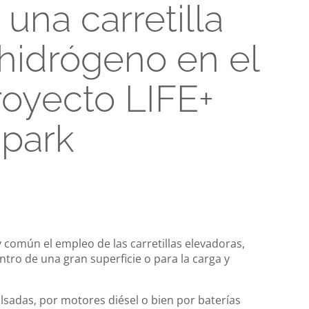
una carretilla
 hidrógeno en el
royecto LIFE+
park
 común el empleo de las carretillas elevadoras,
ntro de una gran superficie o para la carga y
ulsadas, por motores diésel o bien por baterías