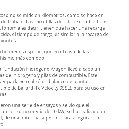
caso no se mide en kilómetros, como se hace en
 de trabajo. Las carretillas de pila de combustible
utonomía es decir, tienen que hacer una recarga
do, el tiempo de carga, es similar a la recarga de
minutos.
cho menos espacio, que en el caso de las
muchísimo más cómodo.
la Fundación Hidrógeno Aragón llevó a cabo un
as del hidrógeno y pilas de combustible. Este
er pack. Se realizó un balance de planta
ible de Ballard (Fc Velocity 9SSL), para su uso en
ras.
cieron una serie de ensayos y se vio que el
ía un consumo medio de 10 kW, se ha realizado un
rd, de una potencia superior, para asegurar un
go.