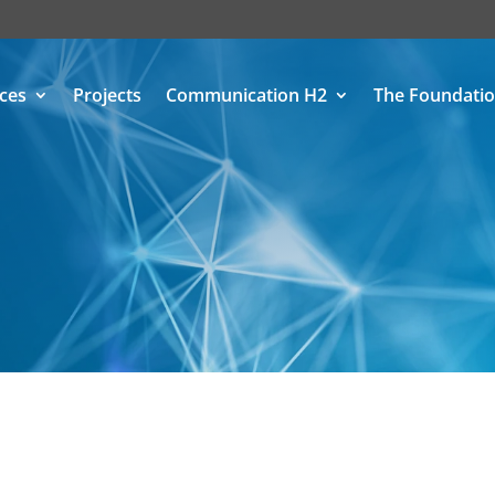
ices
Projects
Communication H2
The Foundati