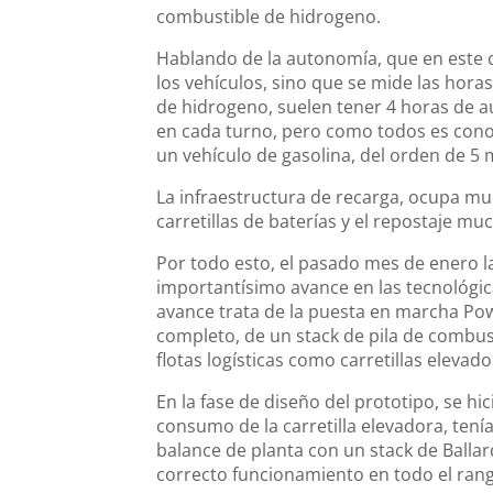
combustible de hidrogeno.
Hablando de la autonomía, que en este 
los vehículos, sino que se mide las horas
de hidrogeno, suelen tener 4 horas de a
en cada turno, pero como todos es conoci
un vehículo de gasolina, del orden de 5 
La infraestructura de recarga, ocupa mu
carretillas de baterías y el repostaje 
Por todo esto, el pasado mes de enero 
importantísimo avance en las tecnológic
avance trata de la puesta en marcha Pow
completo, de un stack de pila de combust
flotas logísticas como carretillas elevado
En la fase de diseño del prototipo, se hi
consumo de la carretilla elevadora, ten
balance de planta con un stack de Balla
correcto funcionamiento en todo el ran