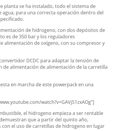
 planta se ha instalado, todo el sistema de
e agua, para una correcta operación dentro del
pecificado.
limentación de hidrogeno, con dos depósitos de
o es de 350 bar y los reguladores
de alimentación de oxígeno, con su compresor y
n convertidor DCDC para adaptar la tensión de
n de alimentación de alimentación de la carretilla
uesta en marcha de este powerpack en una
://www.youtube.com/watch?v=GAVjS1zxAOg”]
ombustible, el hidrogeno empieza a ser rentable
demuestran que a partir del quinto año,
on el uso de carretillas de hidrogeno en lugar