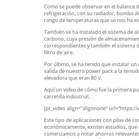
Como se puede observar en el balance de
refrigeración, con su radiador, bomba d
rango de temperaturas que se nos ha es
También se ha instalado el sistema de a
carbono, cuya presión de almacenamient
correspondientes y también el sistema 
filtro de aire.
Por último, se ha tenido que instalar u
salida de nuestro power pack a la tensió
elevadora que eran 80 V.
Aquí un video de cómo fue la primera p
carretilla industrial.
[pt_video align=”alignnone” url=”https
Este tipo de aplicaciones con pilas de c
económicamente, existen estudios, que 
comenzamos a notar ahorros relevantes c