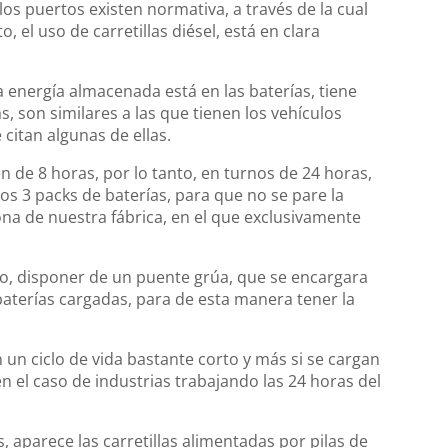
os puertos existen normativa, a través de la cual
, el uso de carretillas diésel, está en clara
ya energía almacenada está en las baterías, tiene
s, son similares a las que tienen los vehículos
 citan algunas de ellas.
n de 8 horas, por lo tanto, en turnos de 24 horas,
s 3 packs de baterías, para que no se pare la
ona de nuestra fábrica, en el que exclusivamente
rio, disponer de un puente grúa, que se encargara
 baterías cargadas, para de esta manera tener la
n un ciclo de vida bastante corto y más si se cargan
 el caso de industrias trabajando las 24 horas del
, aparece las carretillas alimentadas por pilas de