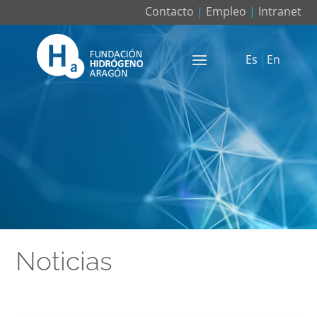
Contacto
|
Empleo
|
Intranet
Es
En
Noticias