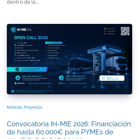
dentro de la...
Noticias
,
Proyectos
Convocatoria IH-MIE 2026: Financiación
de hasta 60.000€ para PYMEs de