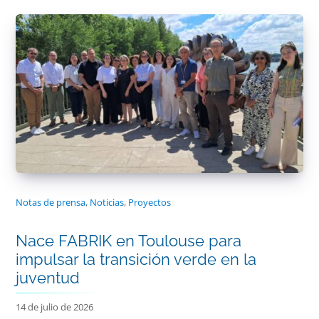
Notas de prensa
,
Noticias
,
Proyectos
Nace FABRIK en Toulouse para
impulsar la transición verde en la
juventud
14 de julio de 2026