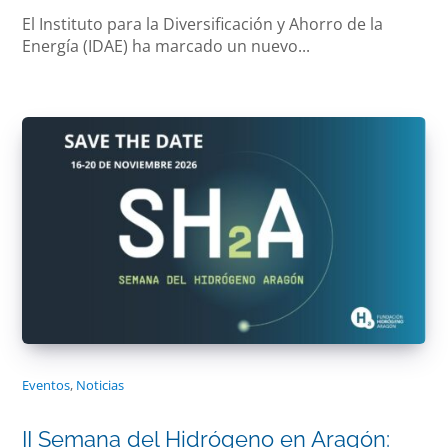
El Instituto para la Diversificación y Ahorro de la
Energía (IDAE) ha marcado un nuevo...
Eventos
,
Noticias
II Semana del Hidrógeno en Aragón: