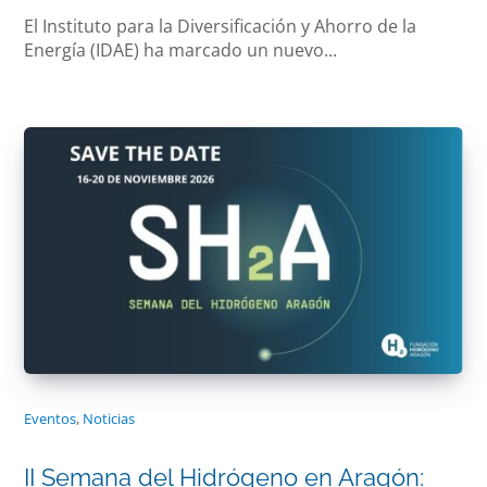
El Instituto para la Diversificación y Ahorro de la
Energía (IDAE) ha marcado un nuevo...
Eventos
,
Noticias
II Semana del Hidrógeno en Aragón: