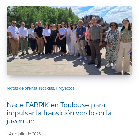
Notas de prensa
,
Noticias
,
Proyectos
Nace FABRIK en Toulouse para
impulsar la transición verde en la
juventud
14 de julio de 2026