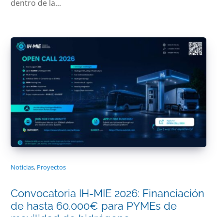
dentro de la...
Noticias
,
Proyectos
Convocatoria IH-MIE 2026: Financiación
de hasta 60.000€ para PYMEs de