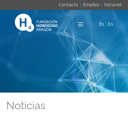
Contacto
|
Empleo
|
Intranet
Es
En
Noticias