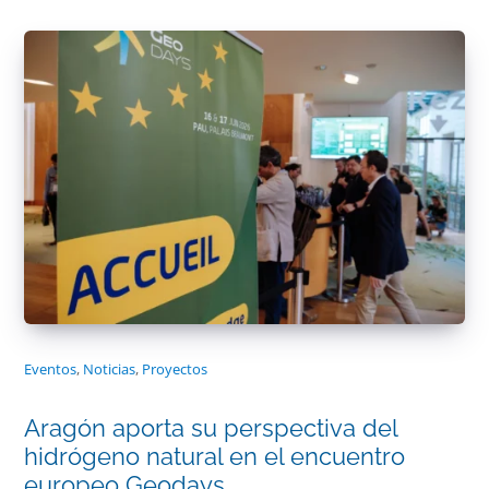
Eventos
,
Noticias
,
Proyectos
Aragón aporta su perspectiva del
hidrógeno natural en el encuentro
europeo Geodays