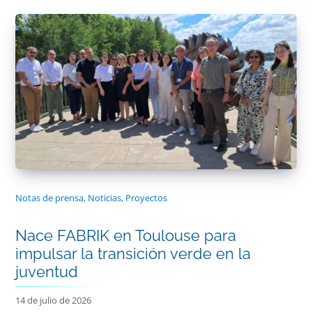
Notas de prensa
,
Noticias
,
Proyectos
Nace FABRIK en Toulouse para
impulsar la transición verde en la
juventud
14 de julio de 2026