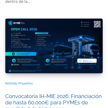
dentro de la...
Noticias
,
Proyectos
Convocatoria IH-MIE 2026: Financiación
de hasta 60.000€ para PYMEs de