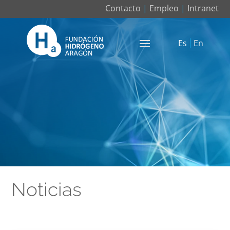
Contacto
|
Empleo
|
Intranet
Es
En
Noticias