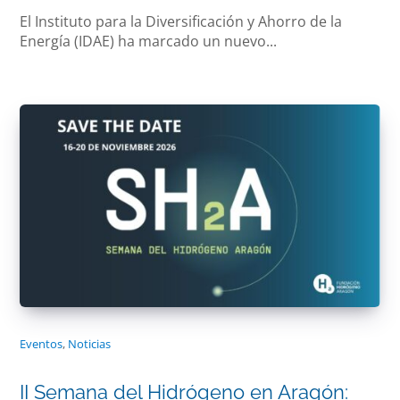
El Instituto para la Diversificación y Ahorro de la
Energía (IDAE) ha marcado un nuevo...
Eventos
,
Noticias
II Semana del Hidrógeno en Aragón: