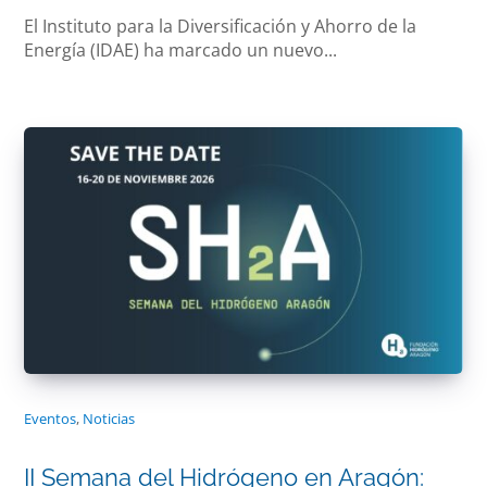
El Instituto para la Diversificación y Ahorro de la
Energía (IDAE) ha marcado un nuevo...
Eventos
,
Noticias
II Semana del Hidrógeno en Aragón: