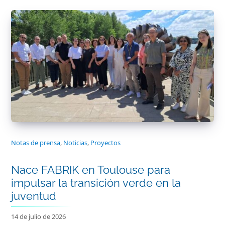
Notas de prensa
,
Noticias
,
Proyectos
Nace FABRIK en Toulouse para
impulsar la transición verde en la
juventud
14 de julio de 2026