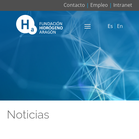
Contacto
|
Empleo
|
Intranet
Es
En
Noticias