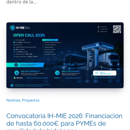
dentro de la...
Noticias
,
Proyectos
Convocatoria IH-MIE 2026: Financiación
de hasta 60.000€ para PYMEs de