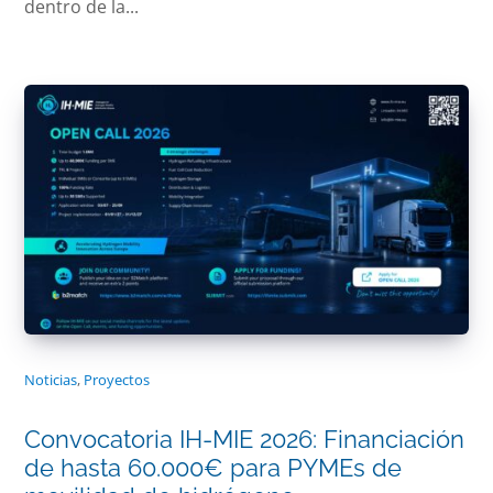
dentro de la...
Noticias
,
Proyectos
Convocatoria IH-MIE 2026: Financiación
de hasta 60.000€ para PYMEs de