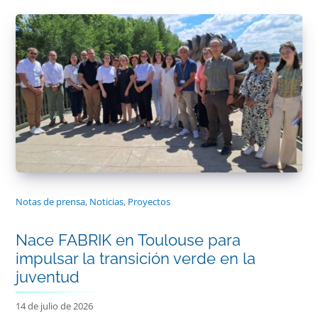
Notas de prensa
,
Noticias
,
Proyectos
Nace FABRIK en Toulouse para
impulsar la transición verde en la
juventud
14 de julio de 2026