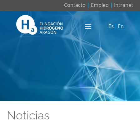
Contacto
|
Empleo
|
Intranet
Es
En
Noticias