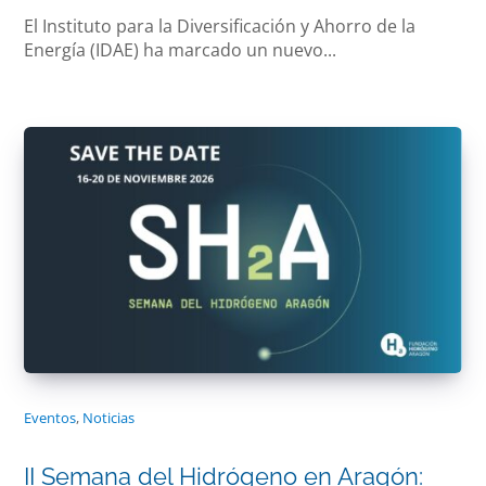
El Instituto para la Diversificación y Ahorro de la
Energía (IDAE) ha marcado un nuevo...
Eventos
,
Noticias
II Semana del Hidrógeno en Aragón: