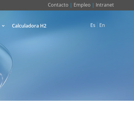
Contacto
|
Empleo
|
Intranet
Es
En
Calculadora H2