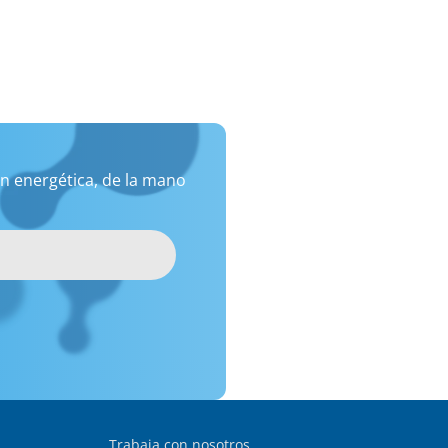
n energética, de la mano
Trabaja con nosotros