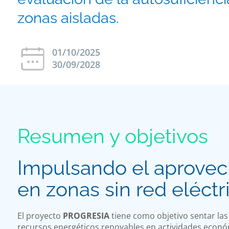
zonas aisladas.
01/10/2025
30/09/2028
Resumen y objetivos
Impulsando el aprove
en zonas sin red eléctr
El proyecto
PROGRESIA
tiene como objetivo sentar la
recursos energéticos renovables en actividades econ