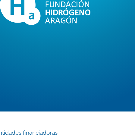
ntidades financiadoras