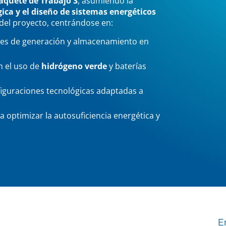
aquete de Trabajo 3
, asumiendo la
ica y el diseño de sistemas energéticos
to del proyecto, centrándose en:
nes de generación y almacenamiento en
n el uso de
hidrógeno verde
y baterías
iguraciones tecnológicas adaptadas a
optimizar la autosuficiencia energética y
E