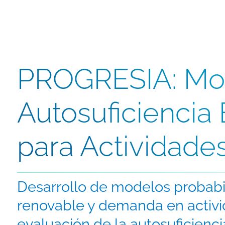
PROGRESIA: Mo
Autosuficiencia
para Actividades
Desarrollo de modelos probabil
renovable y demanda en activid
evaluación de la autosuficienc