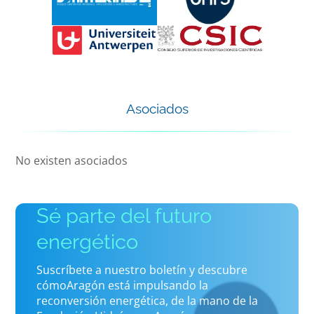
Asociados
No existen asociados
Sé parte del futuro
energético
Suscríbete a nuestro boletín y descubre
cómoAragón está impulsando la
reconversión energética, de la mano de la