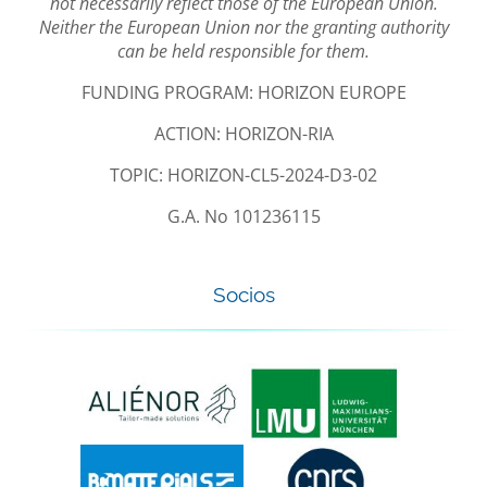
not necessarily reflect those of the European Union.
Neither the European Union nor the granting authority
can be held responsible for them.
FUNDING PROGRAM: HORIZON EUROPE
ACTION: HORIZON-RIA
TOPIC: HORIZON-CL5-2024-D3-02
G.A. No 101236115
Socios