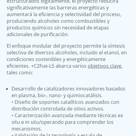
estructurados digitalmente, el proyecto reducirá
significativamente las barreras energéticas y
aumentará la eficiencia y selectividad del proceso,
produciendo alcoholes como combustibles y
productos químicos sin necesidad de etapas
adicionales de purificación.
El enfoque modular del proyecto permite la síntesis
selectiva de diversos alcoholes, incluido el etanol, en
condiciones sostenibles y energéticamente
eficientes. +C2Fue-LS abarca varios
objetivos clave
,
tales como:
Desarrollo de catalizadores innovadores basados
en plasma, bio-, nano- y quimiocatálisis.
• Diseño de soportes catalíticos avanzados con
distribución controlada de sitios activos.
• Caracterización avanzada mediante técnicas ex
situ e in situ/operando para comprender los
mecanismos.
• Validación de la tecnología a escala de