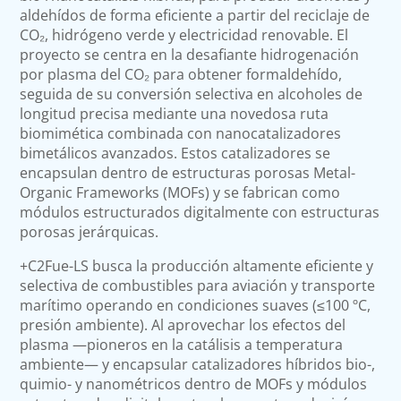
aldehídos de forma eficiente a partir del reciclaje de
CO₂, hidrógeno verde y electricidad renovable. El
proyecto se centra en la desafiante hidrogenación
por plasma del CO₂ para obtener formaldehído,
seguida de su conversión selectiva en alcoholes de
longitud precisa mediante una novedosa ruta
biomimética combinada con nanocatalizadores
bimetálicos avanzados. Estos catalizadores se
encapsulan dentro de estructuras porosas Metal-
Organic Frameworks (MOFs) y se fabrican como
módulos estructurados digitalmente con estructuras
porosas jerárquicas.
+C2Fue-LS busca la producción altamente eficiente y
selectiva de combustibles para aviación y transporte
marítimo operando en condiciones suaves (≤100 ºC,
presión ambiente). Al aprovechar los efectos del
plasma —pioneros en la catálisis a temperatura
ambiente— y encapsular catalizadores híbridos bio-,
quimio- y nanométricos dentro de MOFs y módulos