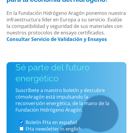
En la Fundación Hidrógeno Aragón ponemos nuestra
infraestructura líder en Europa a su servicio. Evalúe
la compatibilidad y seguridad de sus materiales con
nuestros protocolos de ensayo certificados.
Consultar Servicio de Validación y Ensayos
Sé parte del futuro
energético
Suscríbete a nuestro boletín y descubre
cómoAragón está impulsando la
reconversión energética, de la mano de la
Fundación Hidrógeno Aragón.
Boletín FHa en español
FHa newsletter in english