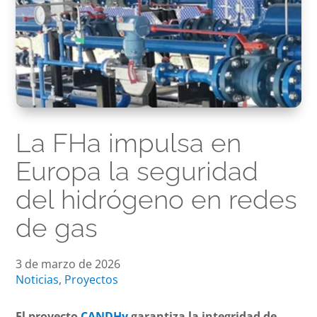
La FHa impulsa en
Europa la seguridad
del hidrógeno en redes
de gas
3 de marzo de 2026
Noticias
,
Proyectos
El proyecto
CANDHy
garantiza la integridad de