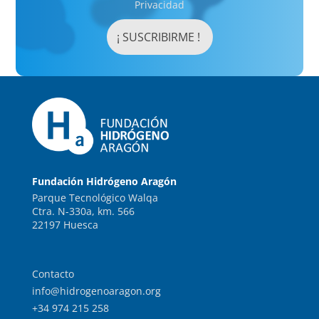
Privacidad
Fundación Hidrógeno Aragón
Parque Tecnológico Walqa
Ctra. N-330a, km. 566
22197 Huesca
Contacto
info@hidrogenoaragon.org
+34 974 215 258