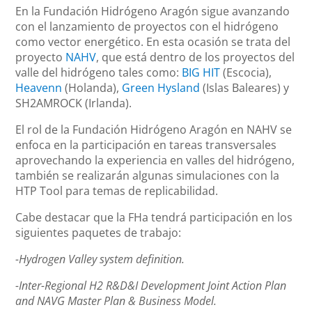
En la Fundación Hidrógeno Aragón sigue avanzando
con el lanzamiento de proyectos con el hidrógeno
como vector energético. En esta ocasión se trata del
proyecto
NAHV
, que está dentro de los proyectos del
valle del hidrógeno tales como:
BIG HIT
(Escocia),
Heavenn
(Holanda),
Green Hysland
(Islas Baleares) y
SH2AMROCK (Irlanda).
El rol de la Fundación Hidrógeno Aragón en NAHV se
enfoca en la participación en tareas transversales
aprovechando la experiencia en valles del hidrógeno,
también se realizarán algunas simulaciones con la
HTP Tool para temas de replicabilidad.
Cabe destacar que la FHa tendrá participación en los
siguientes paquetes de trabajo:
-Hydrogen Valley system definition.
-Inter-Regional H2 R&D&I Development Joint Action Plan
and NAVG Master Plan & Business Model.