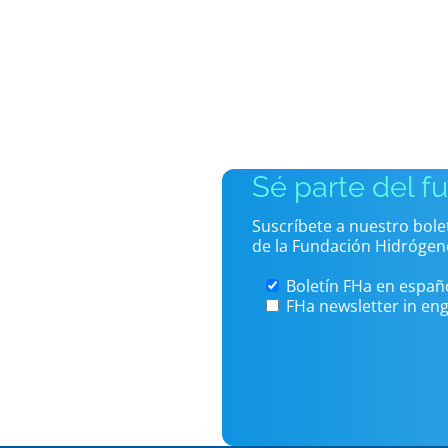
Sé parte del f
Suscríbete a nuestro bol
de la Fundación Hidrógen
Boletín FHa en españ
FHa newsletter in eng