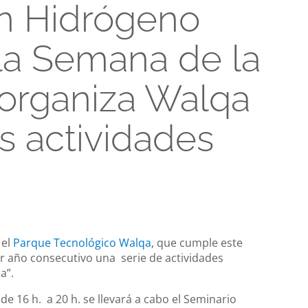
n Hidrógeno
 la Semana de la
 organiza Walqa
s actividades
 el
Parque Tecnológico Walqa
, que cumple este
er año consecutivo una serie de actividades
a”.
de 16 h. a 20 h. se llevará a cabo el Seminario