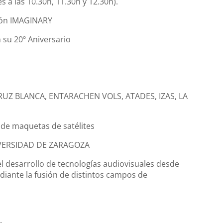
 a las 10.30h, 11.30h y 12.30h).
ión IMAGINARY
 su 20º Aniversario
 CRUZ BLANCA, ENTARACHEN VOLS, ATADES, IZAS, LA
 de maquetas de satélites
VERSIDAD DE ZARAGOZA
 desarrollo de tecnologías audiovisuales desde
diante la fusión de distintos campos de