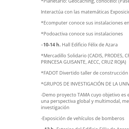
*Planetario: Geocaching, conócelo! (Pases
Interactúa con las matemáticas Exposic
*Ecomputer conoce sus instalaciones en
*Podoactiva conoce sus instalaciones
–
10-14 h.
Hall Edificio Félix de Azara
*Mercadillo Solidario (CADIS, PRODES,
PRINCESA GUISANTE, AECC, CRUZ ROJA)
*FADOT Divertido taller de construcción
*GRUPOS DE INVESTIGACIÓN DE LA UNI
-Demo proyecto TAMA cuyo objetivo es el
una perspectiva global y multimodal, me
investigación
-Exposición de vehículos de bomberos