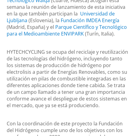
Tecnológico Walqa
(Cuarte, Huesca) acogían esta
semana la reunión de lanzamiento de esta iniciativa
en la que también participan la
Universidad de
Ljubljana
(Eslovenia), la
Fundación IMDEA Energía
(Madrid, España) y el
Parque Científico y Tecnológico
para el Medioambiente ENVIPARK
(Turín, Italia).
HYTECHCYCLING se ocupa del reciclaje y reutilización
de las tecnologías del hidrógeno, incluyendo tanto
los sistemas de producción de hidrógeno por
electrolisis a partir de Energías Renovables, como su
utilización en pilas de combustible integradas en las
diferentes aplicaciones donde tiene cabida. Se trata
de un campo llamado a tener una gran importancia
conforme avance el despliegue de estos sistemas en
el mercado, que ya se está produciendo.
Con la coordinación de este proyecto la Fundación
del Hidrógeno cumple uno de los objetivos con los