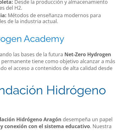
leta:
Desde la producción y almacenamiento
es del H2.
ia:
Métodos de enseñanza modernos para
es de la industria actual.
drogen Academy
tando las bases de la futura
Net-Zero Hydrogen
n permanente tiene como objetivo alcanzar a más
tando el acceso a contenidos de alta calidad desde
undación Hidrógeno
ación Hidrógeno Aragón
desempeña un papel
y conexión con el sistema educativo
. Nuestra