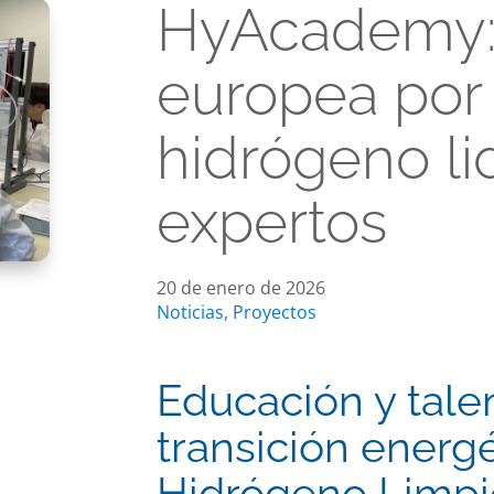
HyAcademy:
europea por 
hidrógeno li
expertos
20 de enero de 2026
Noticias
,
Proyectos
Educación y talen
transición energé
Hidrógeno Limpi