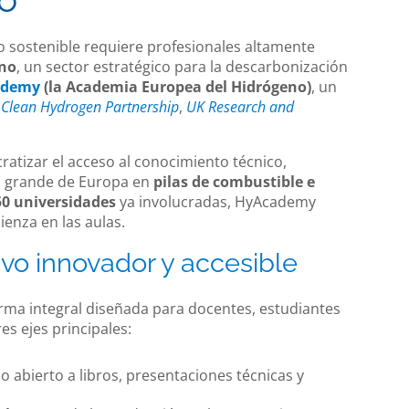
o sostenible requiere profesionales altamente
eno
, un sector estratégico para la descarbonización
ademy
(la Academia Europea del Hidrógeno)
, un
a
Clean Hydrogen Partnership
,
UK Research and
tizar el acceso al conocimiento técnico,
s grande de Europa en
pilas de combustible e
50 universidades
ya involucradas, HyAcademy
enza en las aulas.
vo innovador y accesible
ma integral diseñada para docentes, estudiantes
es ejes principales:
 abierto a libros, presentaciones técnicas y