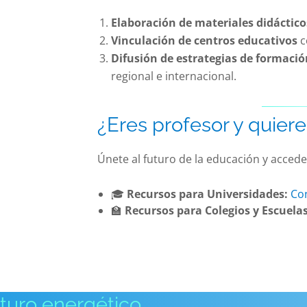
Elaboración de materiales didáctico
Vinculación de centros educativos
c
Difusión de estrategias de formació
regional e internacional.
¿Eres profesor y quiere
Únete al futuro de la educación y accede
🎓
Recursos para Universidades:
Con
🏫
Recursos para Colegios y Escuelas
uturo energético