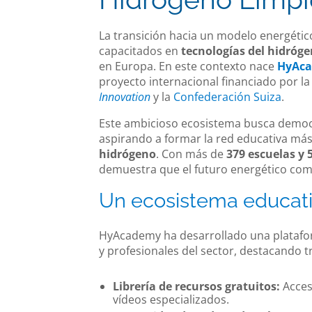
La transición hacia un modelo energétic
capacitados en
tecnologías del hidróg
en Europa. En este contexto nace
HyAc
proyecto internacional financiado por l
Innovation
y la
Confederación Suiza
.
Este ambicioso ecosistema busca democra
aspirando a formar la red educativa má
hidrógeno
. Con más de
379 escuelas y 
demuestra que el futuro energético comi
Un ecosistema educati
HyAcademy ha desarrollado una platafor
y profesionales del sector, destacando tr
Librería de recursos gratuitos:
Acceso
vídeos especializados.