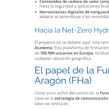
Contenidos de cadena de valor comp
hasta la seguridad y aplicaciones final
Herramientas digitales de vanguard
adaptar el aprendizaje a las necesidad
Hacia la Net-Zero Hy
El proyecto no se detiene aquí; está sen
Academy
. Esta plataforma de formació
de
100.000 usuarios en Europa
, facili
cualquier ubicación geográfica.
El papel de la F
Aragón (FHa)
Como socio activo del consorcio, la
Fund
clave en la
estrategia de comunicación 
labor se centra en: