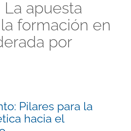
 La apuesta
la formación en
derada por
to: Pilares para la
tica hacia el
o