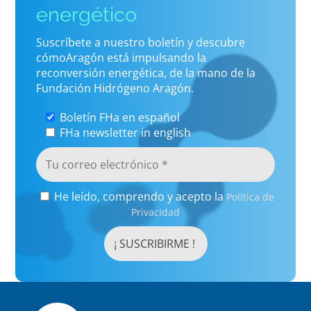
energético
Suscríbete a nuestro boletín y descubre
cómoAragón está impulsando la
reconversión energética, de la mano de la
Fundación Hidrógeno Aragón.
Boletín FHa en español
FHa newsletter in english
He leído, comprendo y acepto la
Política de
Privacidad