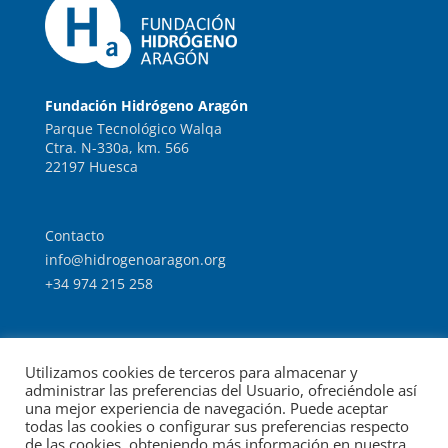
Fundación Hidrógeno Aragón
Parque Tecnológico Walqa
Ctra. N-330a, km. 566
22197 Huesca
Contacto
info@hidrogenoaragon.org
+34 974 215 258
Trabaja con nosotros
Utilizamos cookies de terceros para almacenar y
Intranet
administrar las preferencias del Usuario, ofreciéndole así
una mejor experiencia de navegación. Puede aceptar
todas las cookies o configurar sus preferencias respecto
de las cookies, obteniendo más información en nuestra