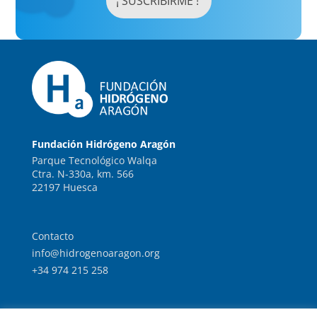
Fundación Hidrógeno Aragón
Parque Tecnológico Walqa
Ctra. N-330a, km. 566
22197 Huesca
Contacto
info@hidrogenoaragon.org
+34 974 215 258