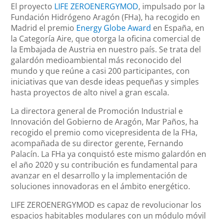
El proyecto
LIFE ZEROENERGYMOD
, impulsado por la
Fundación Hidrógeno Aragón (FHa), ha recogido en
Madrid el premio
Energy Globe Award
en España, en
la Categoría Aire, que otorga la oficina comercial de
la Embajada de Austria en nuestro país. Se trata del
galardón medioambiental más reconocido del
mundo y que reúne a casi 200 participantes, con
iniciativas que van desde ideas pequeñas y simples
hasta proyectos de alto nivel a gran escala.
La directora general de Promoción Industrial e
Innovación del Gobierno de Aragón, Mar Paños, ha
recogido el premio como vicepresidenta de la FHa,
acompañada de su director gerente, Fernando
Palacín. La FHa ya conquistó este mismo galardón en
el año 2020 y su contribución es fundamental para
avanzar en el desarrollo y la implementación de
soluciones innovadoras en el ámbito energético.
LIFE ZEROENERGYMOD es capaz de revolucionar los
espacios habitables modulares con un módulo móvil