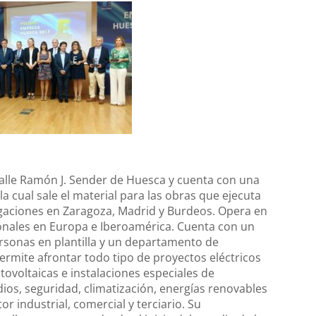
 calle Ramón J. Sender de Huesca y cuenta con una
a cual sale el material para las obras que ejecuta
legaciones en Zaragoza, Madrid y Burdeos. Opera en
onales en Europa e Iberoamérica. Cuenta con un
sonas en plantilla y un departamento de
permite afrontar todo tipo de proyectos eléctricos
tovoltaicas e instalaciones especiales de
ios, seguridad, climatización, energías renovables
or industrial, comercial y terciario. Su