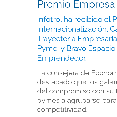
Premio Empresa 
Infotrol ha recibido el 
Internacionalización; Ca
Trayectoria Empresaria
Pyme; y Bravo Espacio 
Emprendedor.
La consejera de Economí
destacado que los gala
del compromiso con su ti
pymes a agruparse para 
competitividad.