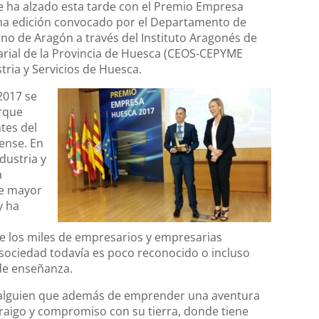
e ha alzado esta tarde con el Premio Empresa
a edición convocado por el Departamento de
no de Aragón a través del Instituto Aragonés de
arial de la Provincia de Huesca (CEOS-CEPYME
ria y Servicios de Huesca.
2017 se
arque
tes del
ense. En
dustria y
a
de mayor
y ha
de los miles de empresarios y empresarias
 sociedad todavía es poco reconocido o incluso
de enseñanza.
s alguien que además de emprender una aventura
arraigo y compromiso con su tierra, donde tiene