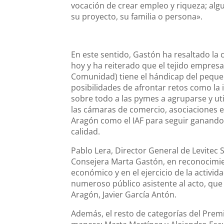
vocación de crear empleo y riqueza; alg
su proyecto, su familia o persona».
En este sentido, Gastón ha resaltado la 
hoy y ha reiterado que el tejido empresar
Comunidad) tiene el hándicap del pequeñ
posibilidades de afrontar retos como la 
sobre todo a las pymes a agruparse y ut
las cámaras de comercio, asociaciones 
Aragón como el IAF para seguir ganando
calidad.
Pablo Lera, Director General de Levitec 
Consejera Marta Gastón, en reconocimien
económico y en el ejercicio de la activi
numeroso público asistente al acto, que 
Aragón, Javier García Antón.
Además, el resto de categorías del Prem