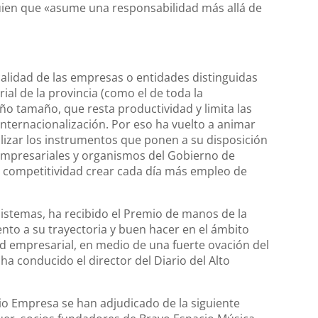
uien que «asume una responsabilidad más allá de
calidad de las empresas o entidades distinguidas
ial de la provincia (como el de toda la
o tamaño, que resta productividad y limita las
internacionalización. Por eso ha vuelto a animar
ilizar los instrumentos que ponen a su disposición
empresariales y organismos del Gobierno de
 competitividad crear cada día más empleo de
Sistemas, ha recibido el Premio de manos de la
to a su trayectoria y buen hacer en el ámbito
dad empresarial, en medio de una fuerte ovación del
ha conducido el director del Diario del Alto
io Empresa se han adjudicado de la siguiente