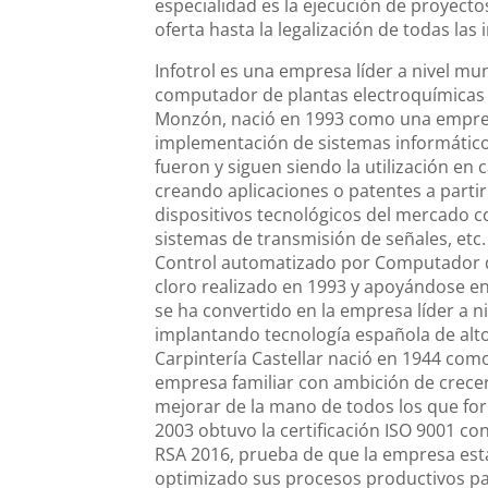
especialidad es la ejecución de proyectos
oferta hasta la legalización de todas las 
Infotrol es una empresa líder a nivel mu
computador de plantas electroquímicas 
Monzón, nació en 1993 como una empresa
implementación de sistemas informáticos
fueron y siguen siendo la utilización e
creando aplicaciones o patentes a partir
dispositivos tecnológicos del mercado
sistemas de transmisión de señales, etc
Control automatizado por Computador de
cloro realizado en 1993 y apoyándose en
se ha convertido en la empresa líder a ni
implantando tecnología española de alto 
Carpintería Castellar nació en 1944 como
empresa familiar con ambición de crecer 
mejorar de la mano de todos los que for
2003 obtuvo la certificación ISO 9001 c
RSA 2016, prueba de que la empresa está
optimizado sus procesos productivos par