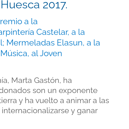
Huesca 2017.
Premio a la
rpintería Castelar, a la
l; Mermeladas Elasun, a la
Música, al Joven
a, Marta Gastón, ha
rdonados son un exponente
erra y ha vuelto a animar a las
internacionalizarse y ganar