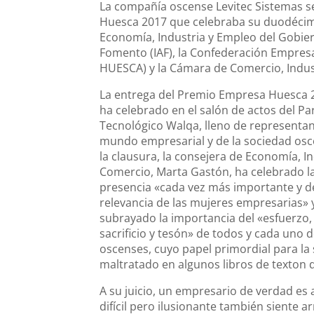
La compañía oscense Levitec Sistemas s
Huesca 2017 que celebraba su duodécim
Economía, Industria y Empleo del Gobier
Fomento (IAF), la Confederación Empres
HUESCA) y la Cámara de Comercio, Indust
La entrega del Premio Empresa Huesca 
ha celebrado en el salón de actos del P
Tecnológico Walqa, lleno de representan
mundo empresarial y de la sociedad osc
la clausura, la consejera de Economía, In
Comercio, Marta Gastón, ha celebrado l
presencia «cada vez más importante y 
relevancia de las mujeres empresarias» 
subrayado la importancia del «esfuerzo,
sacrificio y tesón» de todos y cada uno 
oscenses, cuyo papel primordial para la
maltratado en algunos libros de texton 
A su juicio, un empresario de verdad e
difícil pero ilusionante también siente 