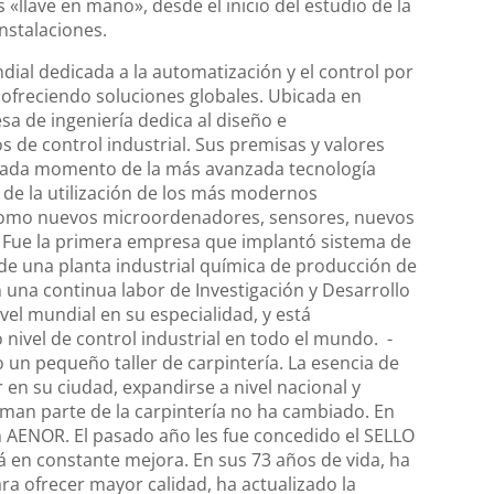
 «llave en mano», desde el inicio del estudio de la
instalaciones.
ndial dedicada a la automatización y el control por
ofreciendo soluciones globales. Ubicada en
 de ingeniería dedica al diseño e
 de control industrial. Sus premisas y valores
n cada momento de la más avanzada tecnología
 de la utilización de los más modernos
 como nuevos microordenadores, sensores, nuevos
. Fue la primera empresa que implantó sistema de
 una planta industrial química de producción de
 una continua labor de Investigación y Desarrollo
vel mundial en su especialidad, y está
nivel de control industrial en todo el mundo. -
 un pequeño taller de carpintería. La esencia de
en su ciudad, expandirse a nivel nacional y
man parte de la carpintería no ha cambiado. En
on AENOR. El pasado año les fue concedido el SELLO
 en constante mejora. En sus 73 años de vida, ha
a ofrecer mayor calidad, ha actualizado la