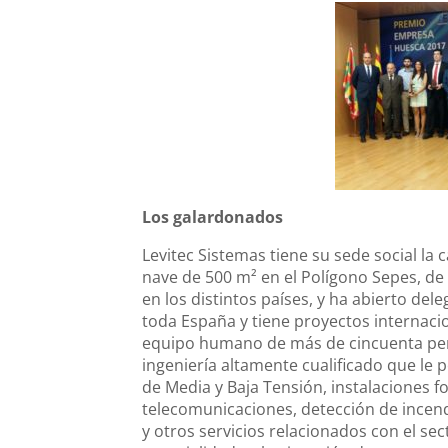
Los galardonados
Levitec Sistemas tiene su sede social la
nave de 500 m² en el Polígono Sepes, de l
en los distintos países, y ha abierto de
toda España y tiene proyectos internaci
equipo humano de más de cincuenta per
ingeniería altamente cualificado que le 
de Media y Baja Tensión, instalaciones fo
telecomunicaciones, detección de incend
y otros servicios relacionados con el sect