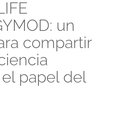
LIFE
YMOD: un
ara compartir
ciencia
 el papel del