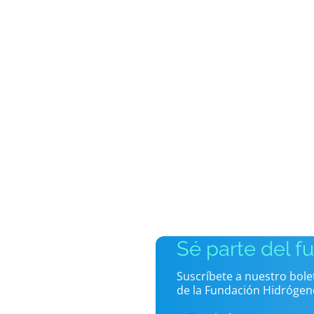
Sé parte del f
Suscríbete a nuestro bol
de la Fundación Hidrógen