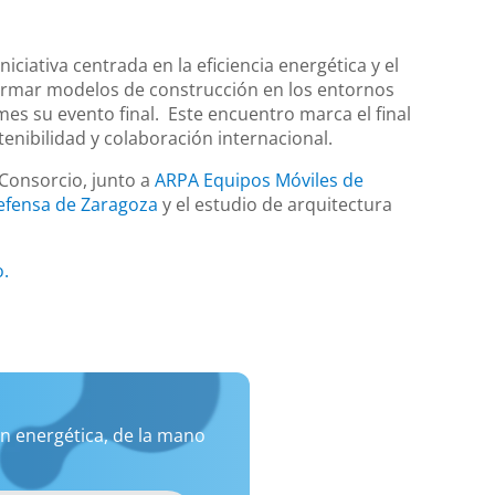
iativa centrada en la eficiencia energética y el
ormar modelos de construcción en los entornos
es su evento final. Este encuentro marca el final
tenibilidad y colaboración internacional.
Consorcio, junto a
ARPA Equipos Móviles de
Defensa de Zaragoza
y el estudio de arquitectura
o.
n energética, de la mano