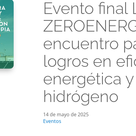
Evento final 
ZEROENERG
encuentro p
logros en efi
energética y
hidrógeno
14 de mayo de 2025
Eventos