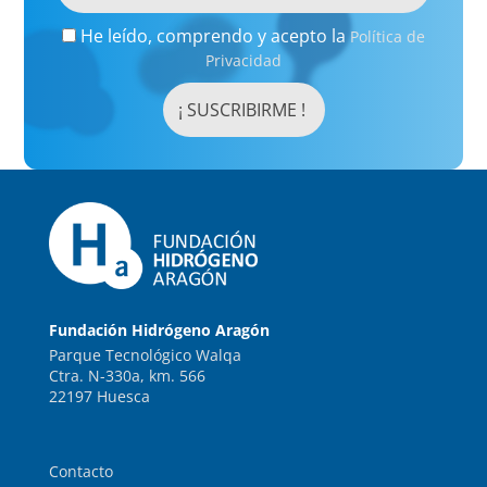
He leído, comprendo y acepto la
Política de
Privacidad
Fundación Hidrógeno Aragón
Parque Tecnológico Walqa
Ctra. N-330a, km. 566
22197 Huesca
Contacto